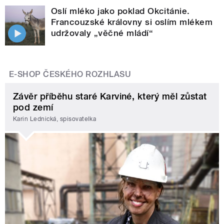
Oslí mléko jako poklad Okcitánie.
Francouzské královny si oslím mlékem
udržovaly „věčné mládí“
E-SHOP ČESKÉHO ROZHLASU
Závěr příběhu staré Karviné, který měl zůstat
pod zemí
Karin Lednická, spisovatelka