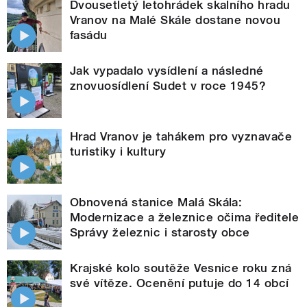
Dvousetletý letohrádek skalního hradu
Vranov na Malé Skále dostane novou
fasádu
Jak vypadalo vysídlení a následné
znovuosídlení Sudet v roce 1945?
Hrad Vranov je tahákem pro vyznavače
turistiky i kultury
Obnovená stanice Malá Skála:
Modernizace a železnice očima ředitele
Správy železnic i starosty obce
Krajské kolo soutěže Vesnice roku zná
své vítěze. Ocenění putuje do 14 obcí