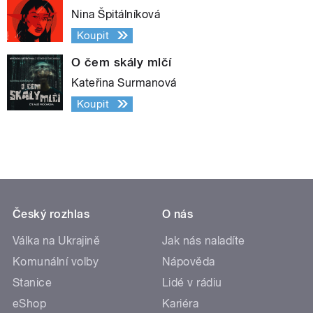
Nina Špitálníková
Koupit
O čem skály mlčí
Kateřina Surmanová
Koupit
Český rozhlas
O nás
Válka na Ukrajině
Jak nás naladíte
Komunální volby
Nápověda
Stanice
Lidé v rádiu
eShop
Kariéra