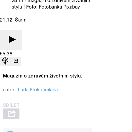
Šarm - magazín o zdravém životním
stylu | Foto: Fotobanka Pixabay
21.12. Šarm
55:38
Magazín o zdravém životním stylu.
autor:
Lada Klokočníková