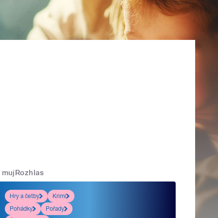
mujRozhlas
Hry a četby
Krimi
Pohádky
Pořady