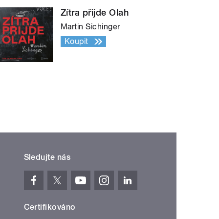
Zítra přijde Olah
Martin Sichinger
Koupit
Sledujte nás
Certifikováno