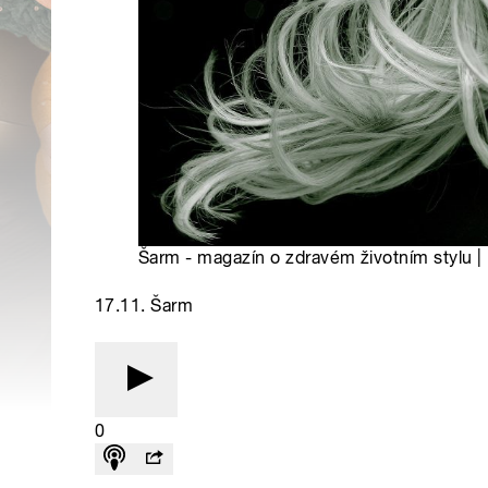
Šarm - magazín o zdravém životním stylu |
17.11. Šarm
0