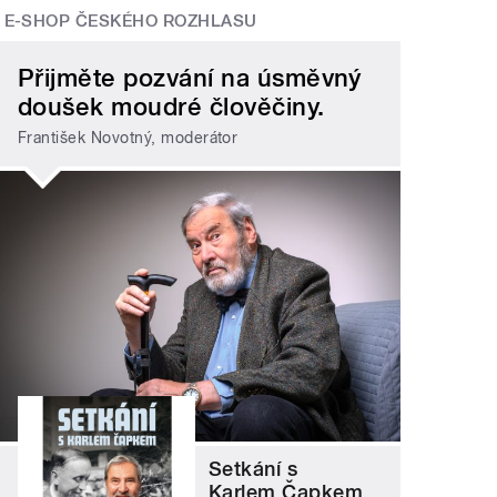
E-SHOP ČESKÉHO ROZHLASU
Přijměte pozvání na úsměvný
doušek moudré člověčiny.
František Novotný, moderátor
Setkání s
Karlem Čapkem