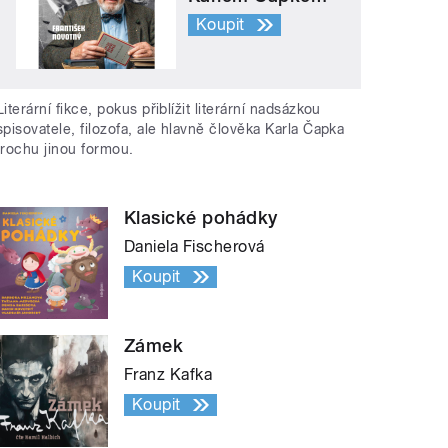
Koupit
Literární fikce, pokus přiblížit literární nadsázkou
spisovatele, filozofa, ale hlavně člověka Karla Čapka
trochu jinou formou.
Klasické pohádky
Daniela Fischerová
Koupit
Zámek
Franz Kafka
Koupit