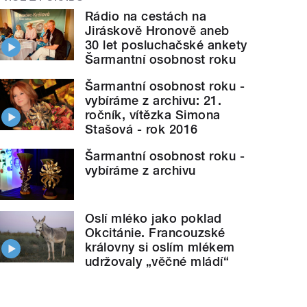
Rádio na cestách na
Jiráskově Hronově aneb
30 let posluchačské ankety
Šarmantní osobnost roku
Šarmantní osobnost roku -
vybíráme z archivu: 21.
ročník, vítězka Simona
Stašová - rok 2016
Šarmantní osobnost roku -
vybíráme z archivu
Oslí mléko jako poklad
Okcitánie. Francouzské
královny si oslím mlékem
udržovaly „věčné mládí“