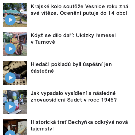
Krajské kolo soutěže Vesnice roku zná
své vítěze. Ocenění putuje do 14 obcí
Když se dílo daří: Ukázky řemesel
v Turnově
Hledači pokladů byli úspěšní jen
částečně
Jak vypadalo vysídlení a následné
znovuosídlení Sudet v roce 1945?
Historická trať Bechyňka odkrývá nová
tajemství