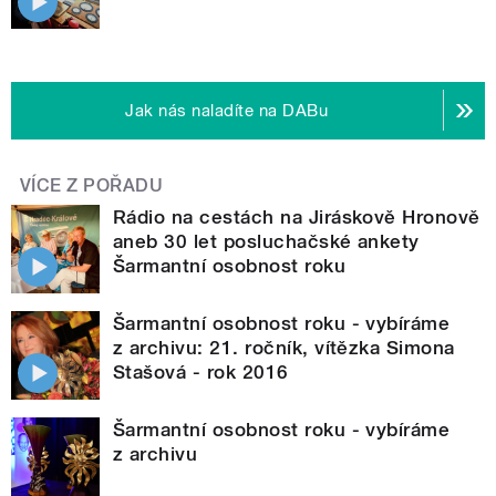
Jak nás naladíte na DABu
VÍCE Z POŘADU
Rádio na cestách na Jiráskově Hronově
aneb 30 let posluchačské ankety
Šarmantní osobnost roku
Šarmantní osobnost roku - vybíráme
z archivu: 21. ročník, vítězka Simona
Stašová - rok 2016
Šarmantní osobnost roku - vybíráme
z archivu