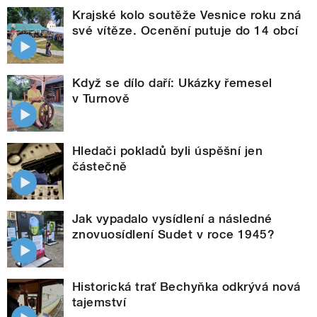
Krajské kolo soutěže Vesnice roku zná
své vítěze. Ocenění putuje do 14 obcí
Když se dílo daří: Ukázky řemesel
v Turnově
Hledači pokladů byli úspěšní jen
částečně
Jak vypadalo vysídlení a následné
znovuosídlení Sudet v roce 1945?
Historická trať Bechyňka odkrývá nová
tajemství