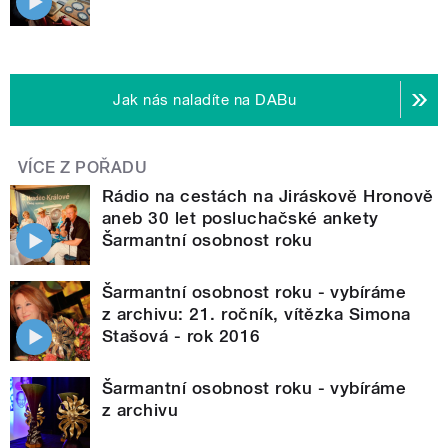
Jak nás naladíte na DABu
VÍCE Z POŘADU
Rádio na cestách na Jiráskově Hronově
aneb 30 let posluchačské ankety
Šarmantní osobnost roku
Šarmantní osobnost roku - vybíráme
z archivu: 21. ročník, vítězka Simona
Stašová - rok 2016
Šarmantní osobnost roku - vybíráme
z archivu