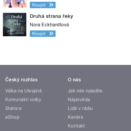
Koupit
Druhá strana řeky
Nora Eckhardtová
Koupit
Český rozhlas
O nás
Válka na Ukrajině
Jak nás naladíte
Komunální volby
Nápověda
Stanice
Lidé v rádiu
eShop
Kariéra
Kontakt