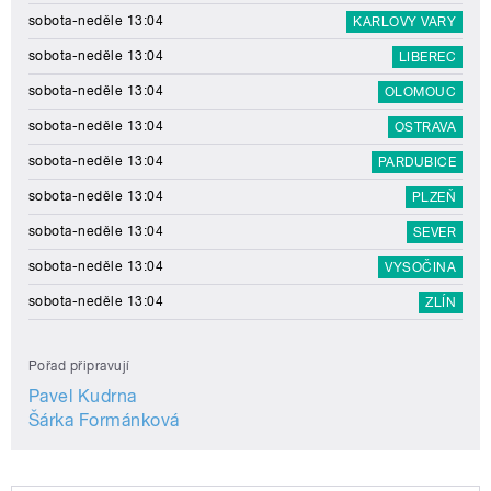
sobota-neděle 13:04
KARLOVY VARY
sobota-neděle 13:04
LIBEREC
sobota-neděle 13:04
OLOMOUC
sobota-neděle 13:04
OSTRAVA
sobota-neděle 13:04
PARDUBICE
sobota-neděle 13:04
PLZEŇ
sobota-neděle 13:04
SEVER
sobota-neděle 13:04
VYSOČINA
sobota-neděle 13:04
ZLÍN
Pořad připravují
Pavel Kudrna
Šárka Formánková