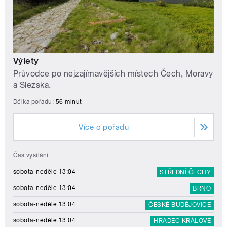
Výlety
Průvodce po nejzajímavějších místech Čech, Moravy
a Slezska.
Délka pořadu:
56 minut
Více o pořadu
Čas vysílání
sobota-neděle 13:04
STŘEDNÍ ČECHY
sobota-neděle 13:04
BRNO
sobota-neděle 13:04
ČESKÉ BUDĚJOVICE
sobota-neděle 13:04
HRADEC KRÁLOVÉ