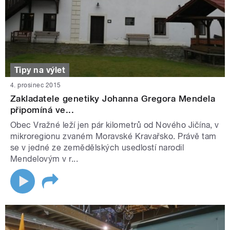
Tipy na výlet
4. prosinec 2015
Zakladatele genetiky Johanna Gregora Mendela
připomíná ve...
Obec Vražné leží jen pár kilometrů od Nového Jičína, v
mikroregionu zvaném Moravské Kravařsko. Právě tam
se v jedné ze zemědělských usedlostí narodil
Mendelovým v r...