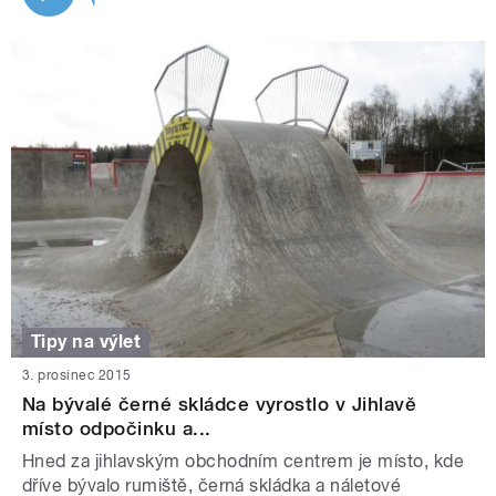
Tipy na výlet
3. prosinec 2015
Na bývalé černé skládce vyrostlo v Jihlavě
místo odpočinku a...
Hned za jihlavským obchodním centrem je místo, kde
dříve bývalo rumiště, černá skládka a náletové