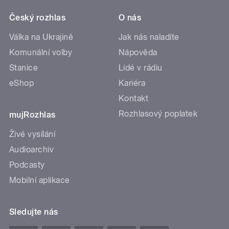
Český rozhlas
O nás
Válka na Ukrajině
Jak nás naladíte
Komunální volby
Nápověda
Stanice
Lidé v rádiu
eShop
Kariéra
Kontakt
Rozhlasový poplatek
mujRozhlas
Živé vysílání
Audioarchiv
Podcasty
Mobilní aplikace
Sledujte nás