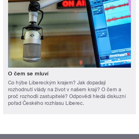
O čem se mluví
Co hýbe Libereckým krajem? Jak dopadají
rozhodnutí vlády na život v našem kraji? O čem a
proč rozhodli zastupitelé? Odpovědi hledá diskuzní
pořad Českého rozhlasu Liberec.