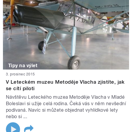
Tipy na výlet
3. prosinec 2015
V Leteckém muzeu Metoděje Vlacha zjistíte, jak
se cítí piloti
Návštěvu Leteckého muzea Metoděje Vlacha v Mladé
Boleslavi si užije celá rodina. Čeká vás v něm nevšední
podívaná. Navíc si můžete objednat vyhlídkové lety
nebo si ...