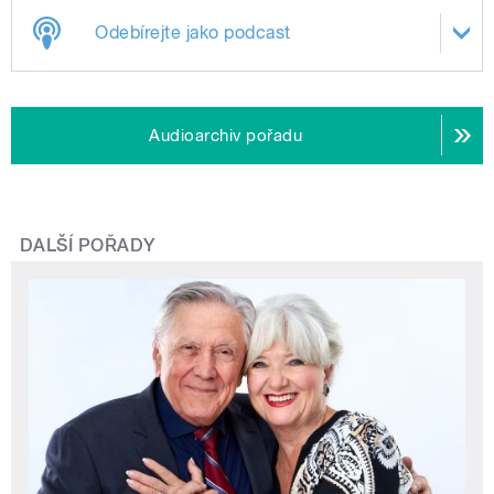
Odebírejte jako podcast
Audioarchiv pořadu
DALŠÍ POŘADY