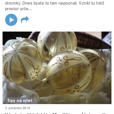
stromky. Dnes byste to tam nepoznali. Vznikl tu totiž
prostor urče...
Tipy na výlet
3. prosinec 2015