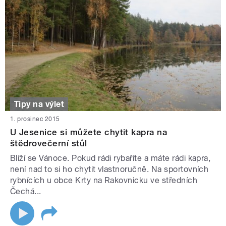
Tipy na výlet
1. prosinec 2015
U Jesenice si můžete chytit kapra na
štědrovečerní stůl
Blíží se Vánoce. Pokud rádi rybaříte a máte rádi kapra,
není nad to si ho chytit vlastnoručně. Na sportovních
rybnících u obce Krty na Rakovnicku ve středních
Čechá...