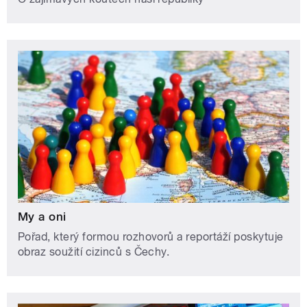
My a oni
Pořad, který formou rozhovorů a reportáží poskytuje
obraz soužití cizinců s Čechy.