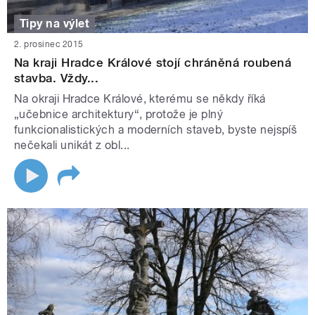
Tipy na výlet
2. prosinec 2015
Na kraji Hradce Králové stojí chráněná roubená
stavba. Vždy...
Na okraji Hradce Králové, kterému se někdy říká
„učebnice architektury“, protože je plný
funkcionalistických a moderních staveb, byste nejspíš
nečekali unikát z obl...