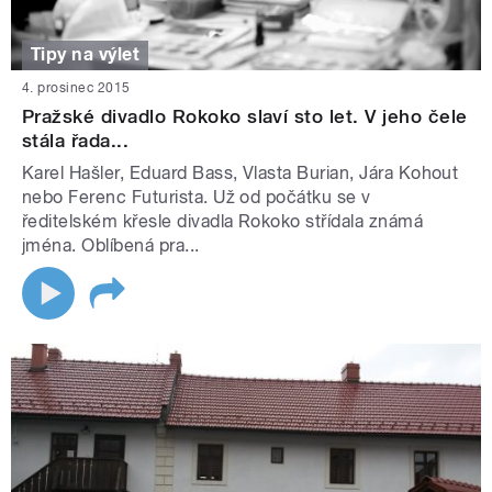
Tipy na výlet
4. prosinec 2015
Pražské divadlo Rokoko slaví sto let. V jeho čele
stála řada...
Karel Hašler, Eduard Bass, Vlasta Burian, Jára Kohout
nebo Ferenc Futurista. Už od počátku se v
ředitelském křesle divadla Rokoko střídala známá
jména. Oblíbená pra...