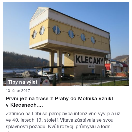
Tipy na výlet
13. únor 2017
První jez na trase z Prahy do Mělníka vznikl
v Klecanech....
Zatímco na Labi se paroplavba intenzivně vyvíjela už
ve 40. letech 19. století, Vltava zůstávala se svou
splavností pozadu. Kvůli rozvoji průmyslu a lodní