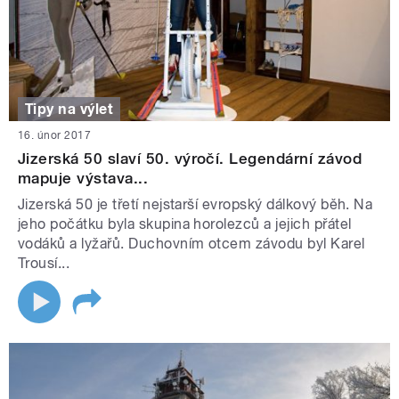
Tipy na výlet
16. únor 2017
Jizerská 50 slaví 50. výročí. Legendární závod
mapuje výstava...
Jizerská 50 je třetí nejstarší evropský dálkový běh. Na
jeho počátku byla skupina horolezců a jejich přátel
vodáků a lyžařů. Duchovním otcem závodu byl Karel
Trousí...