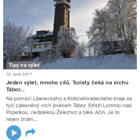
Tipy na výlet
15. únor 2017
Jeden výlet, mnoho cílů. Turisty čeká na vrchu
Tábor...
Na pomezí Libereckého a Královéhradeckého kraje se
tyčí zalesněný vrch jménem Tábor. Střeží Lomnici nad
Popelkou, nedalekou Železnici a také Jičín. Je to
nejen znám...