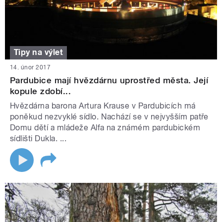
Tipy na výlet
14. únor 2017
Pardubice mají hvězdárnu uprostřed města. Její
kopule zdobí...
Hvězdárna barona Artura Krause v Pardubicích má
poněkud nezvyklé sídlo. Nachází se v nejvyšším patře
Domu dětí a mládeže Alfa na známém pardubickém
sídlišti Dukla. ...