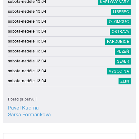
sobota-neděle 13:04
KARLOVY VARY
sobota-neděle 13:04
LIBEREC
sobota-neděle 13:04
OLOMOUC
sobota-neděle 13:04
OSTRAVA
sobota-neděle 13:04
PARDUBICE
sobota-neděle 13:04
PLZEŇ
sobota-neděle 13:04
SEVER
sobota-neděle 13:04
VYSOČINA
sobota-neděle 13:04
ZLÍN
Pořad připravují
Pavel Kudrna
Šárka Formánková