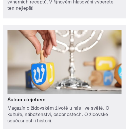
výherních receptů. V říjnovém hlasování vyberete
ten nejlepší!
Šalom alejchem
Magazín o židovském životě u nás i ve světě. O
kultuře, náboženství, osobnostech. O židovské
současnosti i historii.