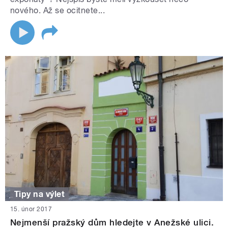
nového. Až se ocitnete...
Tipy na výlet
15. únor 2017
Nejmenší pražský dům hledejte v Anežské ulici.