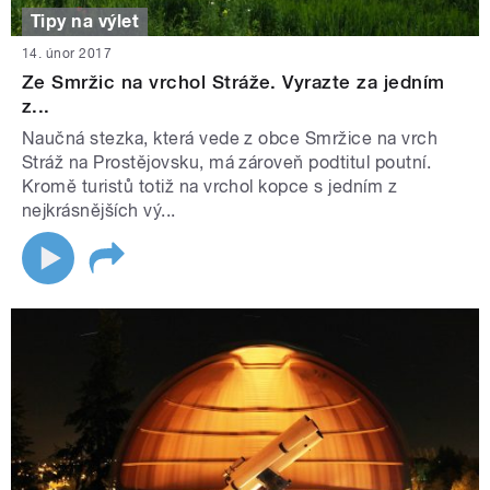
Tipy na výlet
14. únor 2017
Ze Smržic na vrchol Stráže. Vyrazte za jedním
z...
Naučná stezka, která vede z obce Smržice na vrch
Stráž na Prostějovsku, má zároveň podtitul poutní.
Kromě turistů totiž na vrchol kopce s jedním z
nejkrásnějších vý...