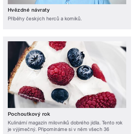
Hvězdné návraty
Příběhy českých herců a komiků.
Pochoutkový rok
Kulinární magazín milovníků dobrého jídla. Tento rok
je výjimečný. Připomínáme si v něm všech 36