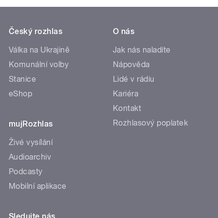
Český rozhlas
O nás
Válka na Ukrajině
Jak nás naladíte
Komunální volby
Nápověda
Stanice
Lidé v rádiu
eShop
Kariéra
Kontakt
Rozhlasový poplatek
mujRozhlas
Živé vysílání
Audioarchiv
Podcasty
Mobilní aplikace
Sledujte nás