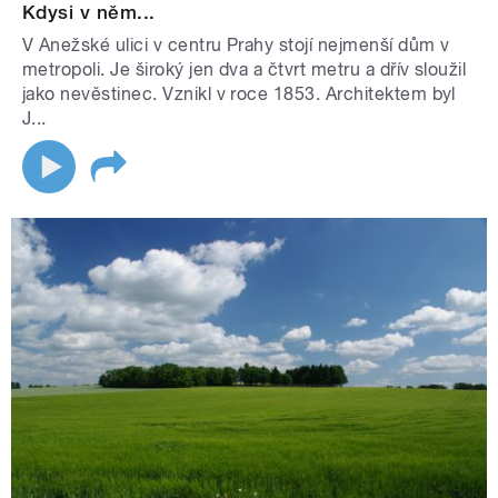
Kdysi v něm...
V Anežské ulici v centru Prahy stojí nejmenší dům v
metropoli. Je široký jen dva a čtvrt metru a dřív sloužil
jako nevěstinec. Vznikl v roce 1853. Architektem byl
J...