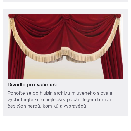
Divadlo pro vaše uši
Ponořte se do hlubin archivu mluveného slova a
vychutnejte si to nejlepší v podání legendárních
českých herců, komiků a vypravěčů.