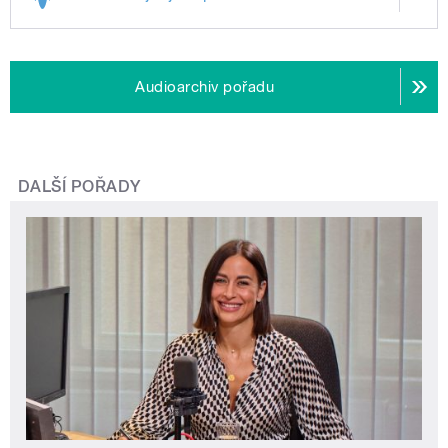
Audioarchiv pořadu
DALŠÍ POŘADY