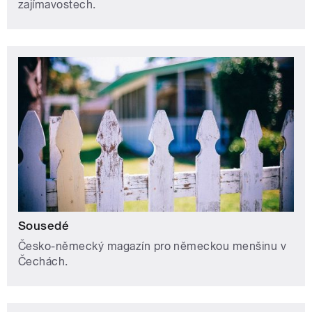
zajímavostech.
Sousedé
Česko-německý magazín pro německou menšinu v
Čechách.