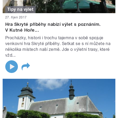
Tipy na výlet
27. říjen 2017
Hra Skryté příběhy nabízí výlet s poznáním.
V Kutné Hoře...
Procházky, historii i trochu tajemna v sobě spojuje
venkovní hra Skryté příběhy. Setkat se s ní můžete na
několika místech naší země. Jde o výletní trasy, které
vžd...