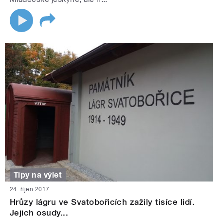
Tipy na výlet
24. říjen 2017
Hrůzy lágru ve Svatobořicích zažily tisíce lidí.
Jejich osudy...