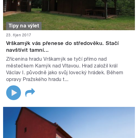
Tipy na výlet
23. říjen 2017
Vrškamýk vás přenese do středověku. Stačí
navštívit tamní...
Zřícenina hradu Vrškamýk se tyčí přímo nad
městečkem Kamýk nad Vltavou. Hrad založil král
Václav I. původně jako svůj lovecký hrádek. Během
opravy Pražského hradu t...