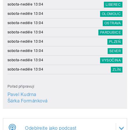
sobota-neděle 13:04
LIBEREC
sobota-neděle 13:04
OLOMOUC
sobota-neděle 13:04
OSTRAVA
sobota-neděle 13:04
PARDUBICE
sobota-neděle 13:04
PLZEŇ
sobota-neděle 13:04
SEVER
sobota-neděle 13:04
VYSOČINA
sobota-neděle 13:04
ZLÍN
Pořad připravují
Pavel Kudrna
Šárka Formánková
Odebírejte jako podcast