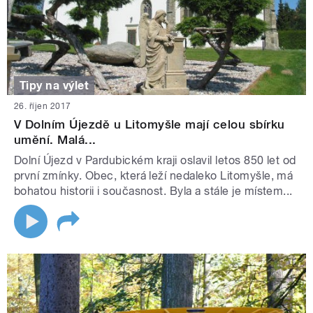
Tipy na výlet
26. říjen 2017
V Dolním Újezdě u Litomyšle mají celou sbírku
umění. Malá...
Dolní Újezd v Pardubickém kraji oslavil letos 850 let od
první zmínky. Obec, která leží nedaleko Litomyšle, má
bohatou historii i současnost. Byla a stále je místem...