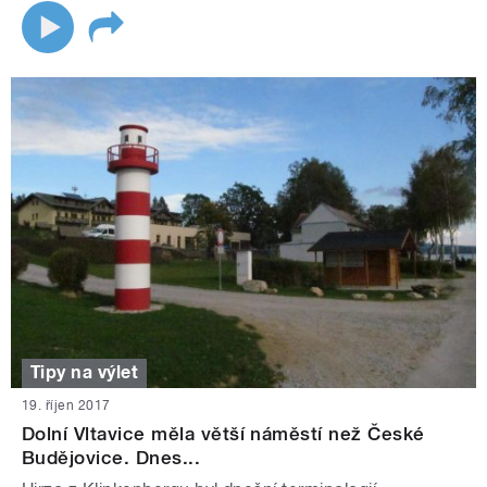
Tipy na výlet
19. říjen 2017
Dolní Vltavice měla větší náměstí než České
Budějovice. Dnes...