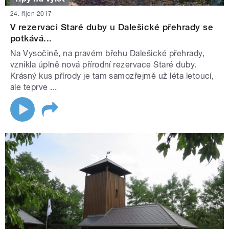
24. říjen 2017
V rezervaci Staré duby u Dalešické přehrady se
potkává...
Na Vysočině, na pravém břehu Dalešické přehrady,
vznikla úplně nová přírodní rezervace Staré duby.
Krásný kus přírody je tam samozřejmě už léta letoucí,
ale teprve ...