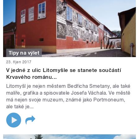
Tipy na výlet
23. říjen 2017
V jedné z ulic Litomyšle se stanete součástí
Krvavého románu...
Litomyšl je nejen městem Bedřicha Smetany, ale také
malíře, grafika a spisovatele Josefa Váchala. Ve městě
má nejen svoje muzeum, známé jako Portmoneum,
ale také je...