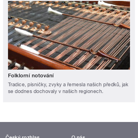
Folklorní notování
Tradice, písničky, zvyky a řemesla našich předků, jak
se dodnes dochovaly v našich regionech.
Český rozhlas
O nás