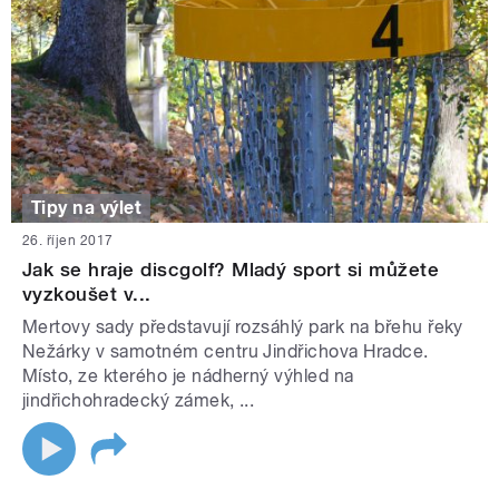
Tipy na výlet
26. říjen 2017
Jak se hraje discgolf? Mladý sport si můžete
vyzkoušet v...
Mertovy sady představují rozsáhlý park na břehu řeky
Nežárky v samotném centru Jindřichova Hradce.
Místo, ze kterého je nádherný výhled na
jindřichohradecký zámek, ...