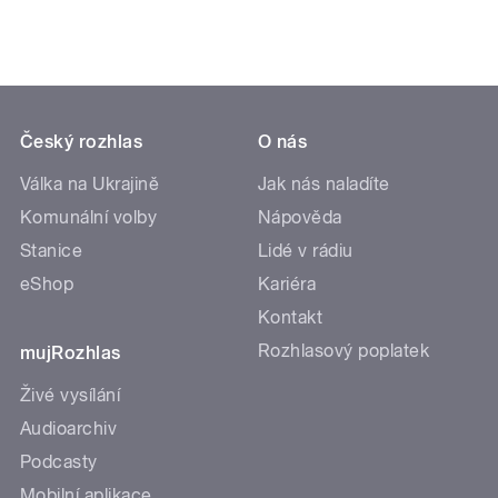
Český rozhlas
O nás
Válka na Ukrajině
Jak nás naladíte
Komunální volby
Nápověda
Stanice
Lidé v rádiu
eShop
Kariéra
Kontakt
Rozhlasový poplatek
mujRozhlas
Živé vysílání
Audioarchiv
Podcasty
Mobilní aplikace