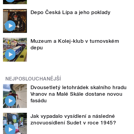
Depo Česká Lípa a jeho poklady
Muzeum a Kolej-klub v turnovském
depu
NEJPOSLOUCHANĚJŠÍ
Dvousetletý letohrádek skalního hradu
Vranov na Malé Skále dostane novou
fasádu
Jak vypadalo vysídlení a následné
znovuosídlení Sudet v roce 1945?