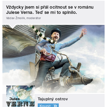
Vždycky jsem si přál ocitnout se v románu
Julese Verna. Teď se mi to splnilo.
Václav Žmolík, moderátor
Tajuplný ostrov
Koupit