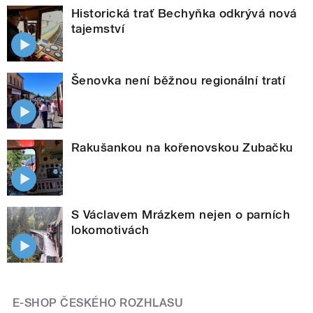
Historická trať Bechyňka odkrývá nová
tajemství
Šenovka není běžnou regionální tratí
Rakušankou na kořenovskou Zubačku
S Václavem Mrázkem nejen o parních
lokomotivách
E-SHOP ČESKÉHO ROZHLASU