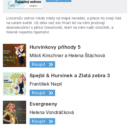
Lincolnův ostrov nikdo nikdy na mapě nenašel, a přece ho znají lidé
na celém světě. Už déle než sto třicet let na něm prožívají
dobrodružství s pěticí trosečníků, kteří na něm našli útočiště, a
hlavně nejedno tajemství.
Hurvínkovy příhody 5
Miloš Kirschner a Helena Štáchová
Koupit
Spejbl & Hurvínek a Zlatá zebra 3
František Nepil
Koupit
Evergreeny
Helena Vondráčková
Koupit