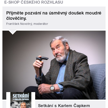
E-SHOP ČESKÉHO ROZHLASU
Přijměte pozvání na úsměvný doušek moudré
člověčiny.
František Novotný, moderátor
Setkání s Karlem Čapkem