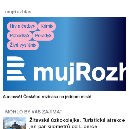
mujRozhlas
Hry a četby
Krimi
Pohádky
Pořady
Živé vysílání
Audiosvět Českého rozhlasu na jednom místě
MOHLO BY VÁS ZAJÍMAT
Žitavská úzkokolejka. Turistická atrakce
jen pár kilometrů od Liberce