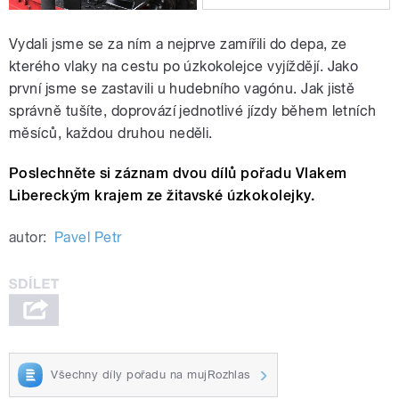
Vydali jsme se za ním a nejprve zamířili do depa, ze
kterého vlaky na cestu po úzkokolejce vyjíždějí. Jako
první jsme se zastavili u hudebního vagónu. Jak jistě
správně tušíte, doprovází jednotlivé jízdy během letních
měsíců, každou druhou neděli.
Poslechněte si záznam dvou dílů pořadu Vlakem
Libereckým krajem ze žitavské úzkokolejky.
autor:
Pavel Petr
Všechny díly pořadu na mujRozhlas