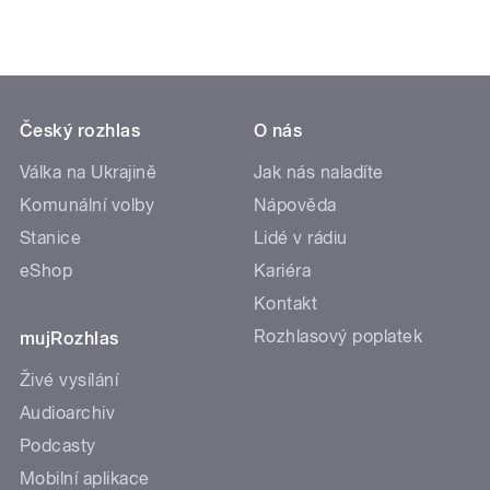
Český rozhlas
O nás
Válka na Ukrajině
Jak nás naladíte
Komunální volby
Nápověda
Stanice
Lidé v rádiu
eShop
Kariéra
Kontakt
Rozhlasový poplatek
mujRozhlas
Živé vysílání
Audioarchiv
Podcasty
Mobilní aplikace