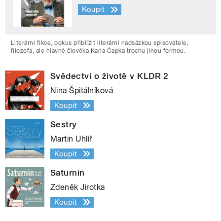
Koupit
Literární fikce, pokus přiblížit literární nadsázkou spisovatele,
filozofa, ale hlavně člověka Karla Čapka trochu jinou formou.
Svědectví o životě v KLDR 2
Nina Špitálníková
Koupit
Sestry
Martin Uhlíř
Koupit
Saturnin
Zdeněk Jirotka
Koupit