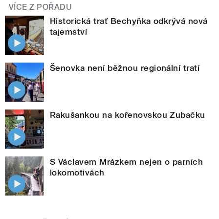
VÍCE Z POŘADU
Historická trať Bechyňka odkrývá nová
tajemství
Šenovka není běžnou regionální tratí
Rakušankou na kořenovskou Zubačku
S Václavem Mrázkem nejen o parních
lokomotivách