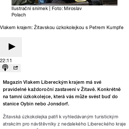
Ilustrační snímek | Foto: Miroslav
Polach
Vlakem krajem: Žitavskou úzkokolejkou s Petrem Kumpfe
22:11
Magazín Vlakem Libereckým krajem má své
pravidelné každoroční zastavení v Žitavě. Konkrétně
na tamní úzkokolejce, která vás může svést buď do
stanice Oybin nebo Jonsdorf.
Žitavská úzkokolejka patří k vyhledávaným turistickým
atrakcím pro návštěvníky z nedalekého Libereckého kraje