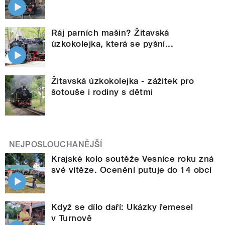
Ráj parních mašin? Žitavská
úzkokolejka, která se pyšní...
Žitavská úzkokolejka - zážitek pro
šotouše i rodiny s dětmi
NEJPOSLOUCHANĚJŠÍ
Krajské kolo soutěže Vesnice roku zná
své vítěze. Ocenění putuje do 14 obcí
Když se dílo daří: Ukázky řemesel
v Turnově