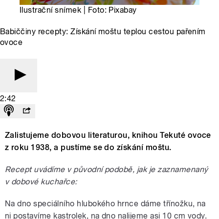
Ilustrační snímek | Foto: Pixabay
Babiččiny recepty: Získání moštu teplou cestou pařením
ovoce
2:42
Zalistujeme dobovou literaturou, knihou Tekuté ovoce
z roku 1938, a pustíme se do získání moštu.
Recept uvádíme v původní podobě, jak je zaznamenaný
v dobové kuchařce:
Na dno speciálního hlubokého hrnce dáme třínožku, na
ni postavíme kastrolek, na dno nalijeme asi 10 cm vody.