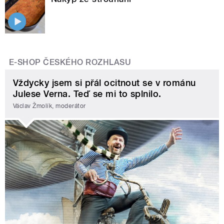
E-SHOP ČESKÉHO ROZHLASU
Vždycky jsem si přál ocitnout se v románu
Julese Verna. Teď se mi to splnilo.
Václav Žmolík, moderátor