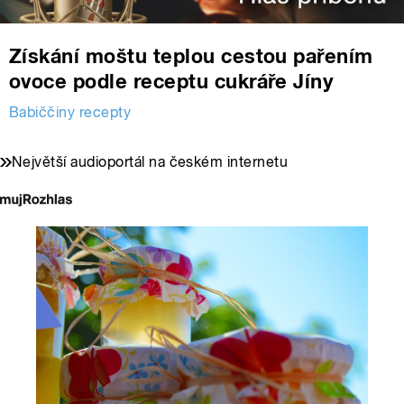
Získání moštu teplou cestou pařením
ovoce podle receptu cukráře Jíny
Babiččiny recepty
Největší audioportál na českém internetu