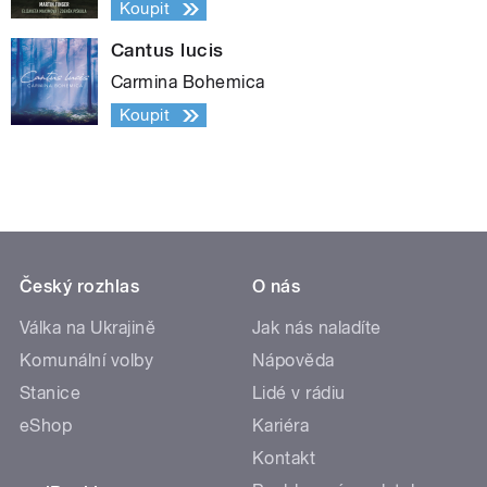
Koupit
Cantus lucis
Carmina Bohemica
Koupit
Český rozhlas
O nás
Válka na Ukrajině
Jak nás naladíte
Komunální volby
Nápověda
Stanice
Lidé v rádiu
eShop
Kariéra
Kontakt