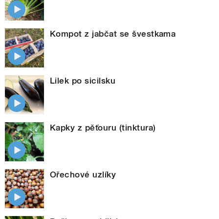
Kompot z jabčat se švestkama
Lilek po sicilsku
Kapky z pěťouru (tinktura)
Ořechové uzlíky