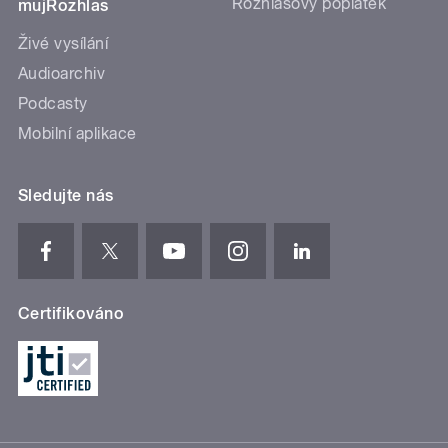
Rozhlasový poplatek
mujRozhlas
Živé vysílání
Audioarchiv
Podcasty
Mobilní aplikace
Sledujte nás
Certifikováno