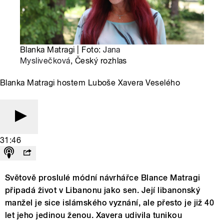
Blanka Matragi | Foto:
Jana
Myslivečková
, Český rozhlas
Blanka Matragi hostem Luboše Xavera Veselého
31:46
Světově proslulé módní návrhářce Blance Matragi
připadá život v Libanonu jako sen. Její libanonský
manžel je sice islámského vyznání, ale přesto je již 40
let jeho jedinou ženou. Xavera udivila tunikou