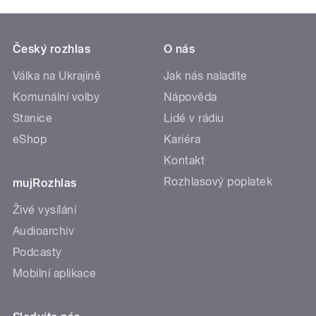
Český rozhlas
O nás
Válka na Ukrajině
Jak nás naladíte
Komunální volby
Nápověda
Stanice
Lidé v rádiu
eShop
Kariéra
Kontakt
Rozhlasový poplatek
mujRozhlas
Živé vysílání
Audioarchiv
Podcasty
Mobilní aplikace