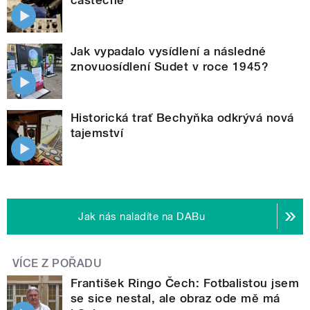
Jak vypadalo vysídlení a následné
znovuosídlení Sudet v roce 1945?
Historická trať Bechyňka odkrývá nová
tajemství
Jak nás naladíte na DABu
VÍCE Z POŘADU
František Ringo Čech: Fotbalistou jsem
se sice nestal, ale obraz ode mě má