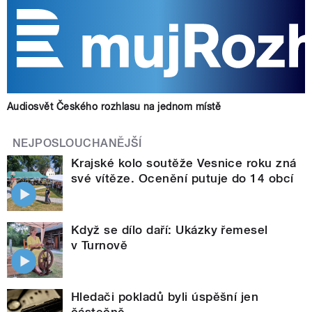
Audiosvět Českého rozhlasu na jednom místě
NEJPOSLOUCHANĚJŠÍ
Krajské kolo soutěže Vesnice roku zná
své vítěze. Ocenění putuje do 14 obcí
Když se dílo daří: Ukázky řemesel
v Turnově
Hledači pokladů byli úspěšní jen
částečně