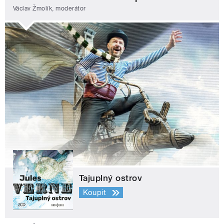
Václav Žmolík, moderátor
Tajuplný ostrov
Koupit