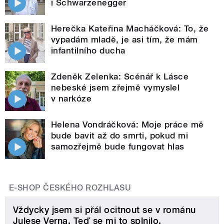
i Schwarzenegger
Herečka Kateřina Macháčková: To, že
vypadám mladě, je asi tím, že mám
infantilního ducha
Zdeněk Zelenka: Scénář k Lásce
nebeské jsem zřejmě vymyslel
v narkóze
Helena Vondráčková: Moje práce mě
bude bavit až do smrti, pokud mi
samozřejmě bude fungovat hlas
E-SHOP ČESKÉHO ROZHLASU
Vždycky jsem si přál ocitnout se v románu
Julese Verna. Teď se mi to splnilo.