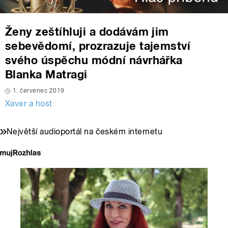
Ženy zeštíhluji a dodávám jim
sebevědomí, prozrazuje tajemství
svého úspěchu módní návrhářka
Blanka Matragi
1. červenec 2019
Xaver a host
Největší audioportál na českém internetu