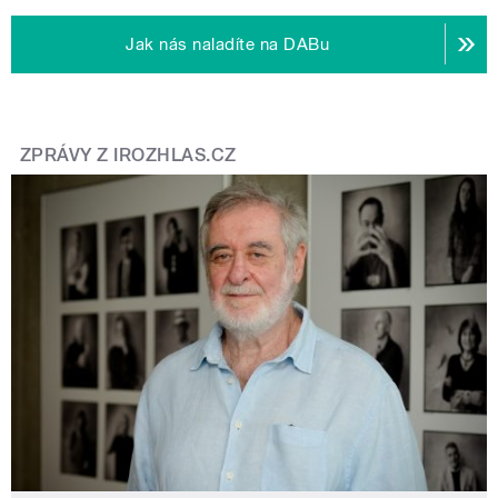
Jak nás naladíte na DABu
ZPRÁVY Z IROZHLAS.CZ