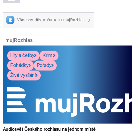
Všechny díly pořadu na mujRozhlas
mujRozhlas
Hry a četby
Krimi
Pohádky
Pořady
Živé vysílání
Audiosvět Českého rozhlasu na jednom místě