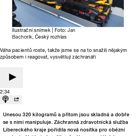
Ilustrační snímek | Foto:
Jan
Bachorík
, Český rozhlas
Váha pacientů roste, takže jsme se na to snažili nějakým
způsobem i reagovat, vysvětlují záchranáři
2:34
Unesou 320 kilogramů a přitom jsou skladná a dobře
se s nimi manipuluje. Záchranná zdravotnická služba
Libereckého kraje pořídila nová nosítka pro obézní