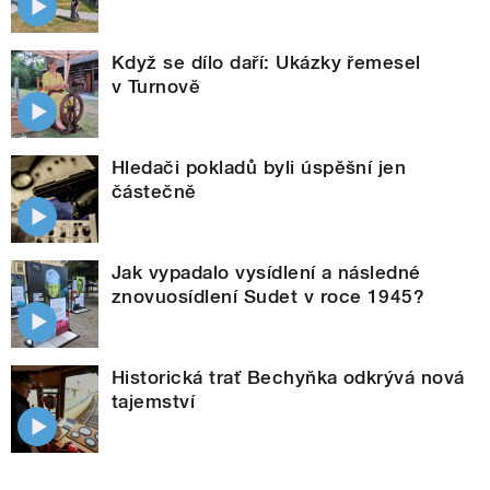
Když se dílo daří: Ukázky řemesel
v Turnově
Hledači pokladů byli úspěšní jen
částečně
Jak vypadalo vysídlení a následné
znovuosídlení Sudet v roce 1945?
Historická trať Bechyňka odkrývá nová
tajemství