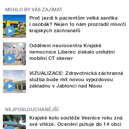
MOHLO BY VÁS ZAJÍMAT
Proč jezdí k pacientům velká sanitka
i osobák? Nejen to nám prozradil mluvčí
krajských záchranářů
Oddělení neurocentra Krajské
nemocnice Liberec získalo unikátní
mobilní CT skener
VIZUALIZACE: Zdravotnická záchranná
služba bude mít novou výjezdovou
základnu v Jablonci nad Nisou
NEJPOSLOUCHANĚJŠÍ
Krajské kolo soutěže Vesnice roku zná
své vítěze. Ocenění putuje do 14 obcí