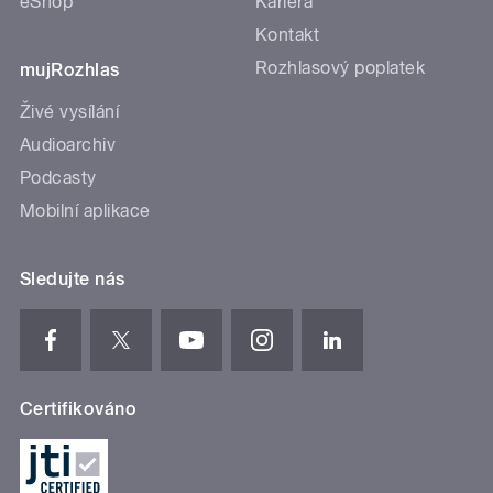
eShop
Kariéra
Kontakt
Rozhlasový poplatek
mujRozhlas
Živé vysílání
Audioarchiv
Podcasty
Mobilní aplikace
Sledujte nás
Certifikováno