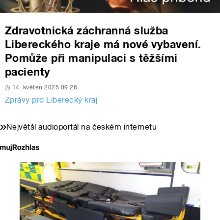
Zdravotnická záchranná služba
Libereckého kraje má nové vybavení.
Pomůže při manipulaci s těžšími
pacienty
14. květen 2025 09:26
Zprávy pro Liberecký kraj
Největší audioportál na českém internetu