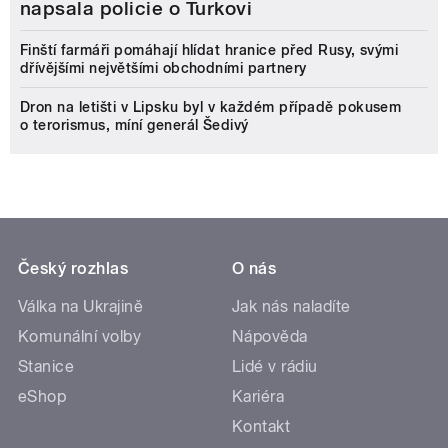
napsala policie o Turkovi
Finští farmáři pomáhají hlídat hranice před Rusy, svými
dřívějšími největšími obchodními partnery
Dron na letišti v Lipsku byl v každém případě pokusem
o terorismus, míní generál Šedivý
Český rozhlas
O nás
Válka na Ukrajině
Jak nás naladíte
Komunální volby
Nápověda
Stanice
Lidé v rádiu
eShop
Kariéra
Kontakt