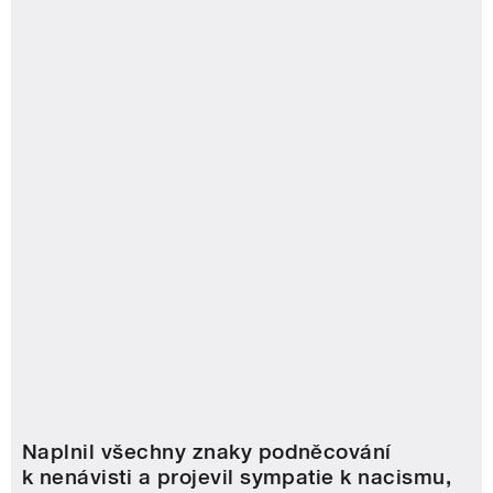
Naplnil všechny znaky podněcování
k nenávisti a projevil sympatie k nacismu,