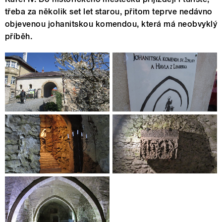
třeba za několik set let starou, přitom teprve nedávno
objevenou johanitskou komendou, která má neobvyklý
příběh.