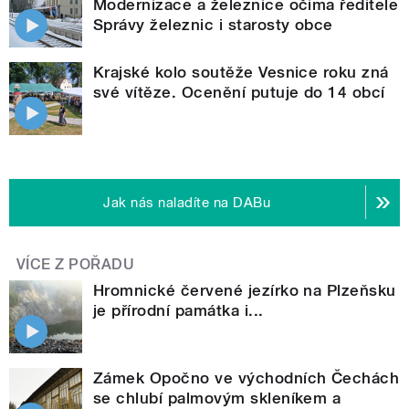
Modernizace a železnice očima ředitele
Správy železnic i starosty obce
Krajské kolo soutěže Vesnice roku zná
své vítěze. Ocenění putuje do 14 obcí
Jak nás naladíte na DABu
VÍCE Z POŘADU
Hromnické červené jezírko na Plzeňsku
je přírodní památka i...
Zámek Opočno ve východních Čechách
se chlubí palmovým skleníkem a