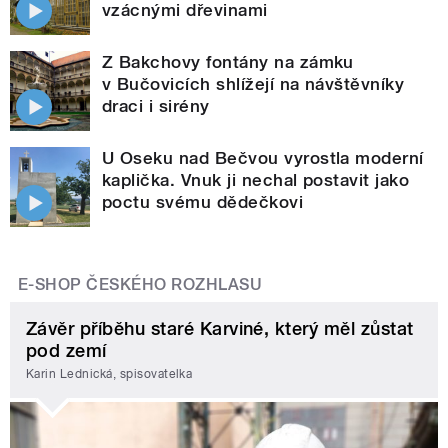
vzácnými dřevinami
Z Bakchovy fontány na zámku
v Bučovicích shlížejí na návštěvníky
draci i sirény
U Oseku nad Bečvou vyrostla moderní
kaplička. Vnuk ji nechal postavit jako
poctu svému dědečkovi
E-SHOP ČESKÉHO ROZHLASU
Závěr příběhu staré Karviné, který měl zůstat
pod zemí
Karin Lednická, spisovatelka