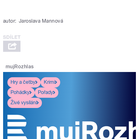
autor:
Jaroslava Mannová
mujRozhlas
Hry a četby
Krimi
Pohádky
Pořady
Živé vysílání