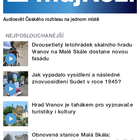
Audiosvět Českého rozhlasu na jednom místě
NEJPOSLOUCHANĚJŠÍ
Dvousetletý letohrádek skalního hradu
Vranov na Malé Skále dostane novou
fasádu
Jak vypadalo vysídlení a následné
znovuosídlení Sudet v roce 1945?
Hrad Vranov je tahákem pro vyznavače
turistiky i kultury
Obnovená stanice Malá Skála: