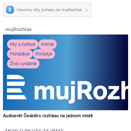
Všechny díly pořadu na mujRozhlas
mujRozhlas
Hry a četby
Krimi
Pohádky
Pořady
Živé vysílání
Audiosvět Českého rozhlasu na jednom místě