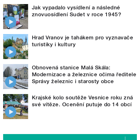
Jak vypadalo vysídlení a následné
znovuosídlení Sudet v roce 1945?
Hrad Vranov je tahákem pro vyznavače
turistiky i kultury
Obnovená stanice Malá Skála:
Modernizace a železnice očima ředitele
Správy železnic i starosty obce
Krajské kolo soutěže Vesnice roku zná
své vítěze. Ocenění putuje do 14 obcí