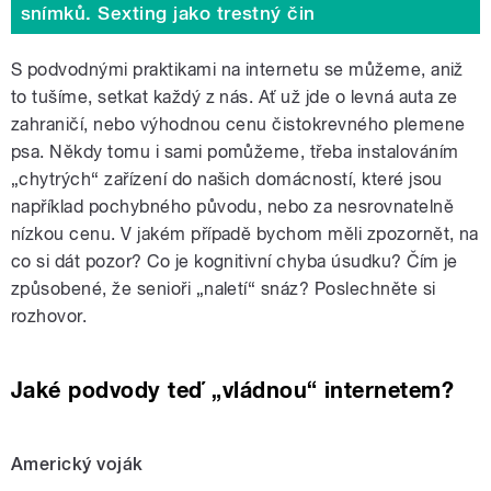
snímků. Sexting jako trestný čin
S podvodnými praktikami na internetu se můžeme, aniž
to tušíme, setkat každý z nás. Ať už jde o levná auta ze
zahraničí, nebo výhodnou cenu čistokrevného plemene
psa. Někdy tomu i sami pomůžeme, třeba instalováním
„chytrých“ zařízení do našich domácností, které jsou
například pochybného původu, nebo za nesrovnatelně
nízkou cenu. V jakém případě bychom měli zpozornět, na
co si dát pozor? Co je kognitivní chyba úsudku? Čím je
způsobené, že senioři „naletí“ snáz? Poslechněte si
rozhovor.
Jaké podvody teď „vládnou“ internetem?
Americký voják