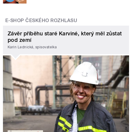
E-SHOP ČESKÉHO ROZHLASU
Závěr příběhu staré Karviné, který měl zůstat
pod zemí
Karin Lednická, spisovatelka