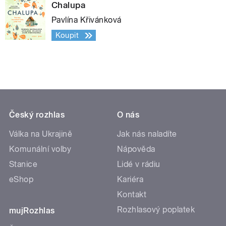
Chalupa
Pavlína Křivánková
Koupit
Český rozhlas
O nás
Válka na Ukrajině
Jak nás naladíte
Komunální volby
Nápověda
Stanice
Lidé v rádiu
eShop
Kariéra
Kontakt
Rozhlasový poplatek
mujRozhlas