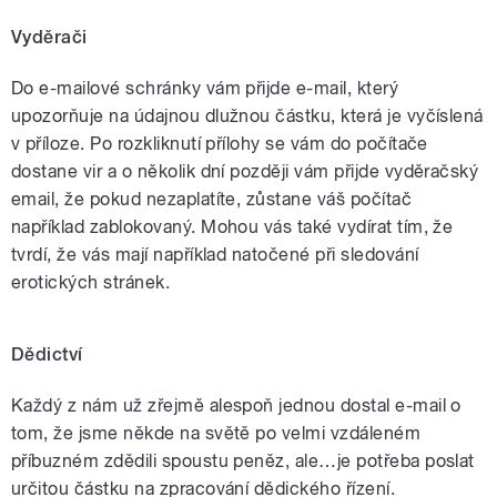
Vyděrači
Do e-mailové schránky vám přijde e-mail, který
upozorňuje na údajnou dlužnou částku, která je vyčíslená
v příloze. Po rozkliknutí přílohy se vám do počítače
dostane vir a o několik dní později vám přijde vyděračský
email, že pokud nezaplatíte, zůstane váš počítač
například zablokovaný. Mohou vás také vydírat tím, že
tvrdí, že vás mají například natočené při sledování
erotických stránek.
Dědictví
Každý z nám už zřejmě alespoň jednou dostal e-mail o
tom, že jsme někde na světě po velmi vzdáleném
příbuzném zdědili spoustu peněz, ale…je potřeba poslat
určitou částku na zpracování dědického řízení.