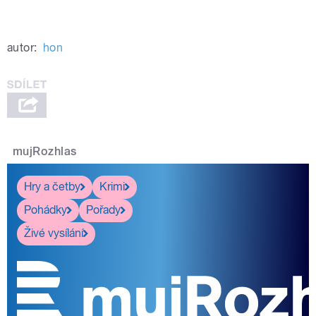
autor:
hon
mujRozhlas
Hry a četby
Krimi
Pohádky
Pořady
Živé vysílání