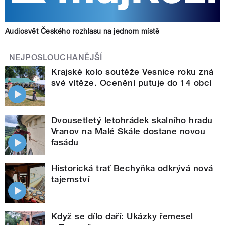
Audiosvět Českého rozhlasu na jednom místě
NEJPOSLOUCHANĚJŠÍ
Krajské kolo soutěže Vesnice roku zná
své vítěze. Ocenění putuje do 14 obcí
Dvousetletý letohrádek skalního hradu
Vranov na Malé Skále dostane novou
fasádu
Historická trať Bechyňka odkrývá nová
tajemství
Když se dílo daří: Ukázky řemesel