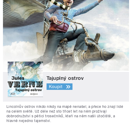
Tajuplný ostrov
Koupit
Lincolnův ostrov nikdo nikdy na mapě nenašel, a přece ho znají lidé
na celém světě. Už déle než sto třicet let na něm prožívají
dobrodružství s pěticí trosečníků, kteří na něm našli útočiště, a
hlavně nejedno tajemství.