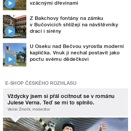
vzácnými dřevinami
Z Bakchovy fontány na zámku
v Bučovicích shlížejí na návštěvníky
draci i sirény
U Oseku nad Bečvou vyrostla moderní
kaplička. Vnuk ji nechal postavit jako
poctu svému dědečkovi
E-SHOP ČESKÉHO ROZHLASU
Vždycky jsem si přál ocitnout se v románu
Julese Verna. Teď se mi to splnilo.
Václav Žmolík, moderátor