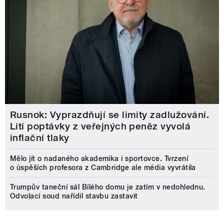
Rusnok: Vyprazdňují se limity zadlužování.
Lití poptávky z veřejných peněz vyvolá
inflační tlaky
Mělo jít o nadaného akademika i sportovce. Tvrzení
o úspěších profesora z Cambridge ale média vyvrátila
Trumpův taneční sál Bílého domu je zatím v nedohlednu.
Odvolací soud nařídil stavbu zastavit