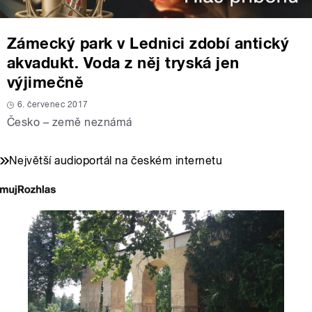
Zámecký park v Lednici zdobí antický
akvadukt. Voda z něj tryská jen
výjimečně
6. červenec 2017
Česko – země neznámá
Největší audioportál na českém internetu