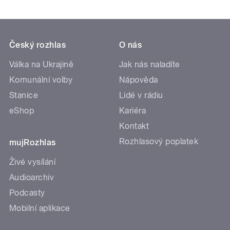
Český rozhlas
O nás
Válka na Ukrajině
Jak nás naladíte
Komunální volby
Nápověda
Stanice
Lidé v rádiu
eShop
Kariéra
Kontakt
Rozhlasový poplatek
mujRozhlas
Živé vysílání
Audioarchiv
Podcasty
Mobilní aplikace