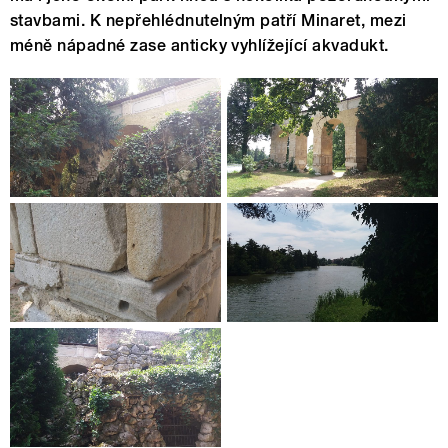
stavbami. K nepřehlédnutelným patří Minaret, mezi
méně nápadné zase anticky vyhlížející akvadukt.