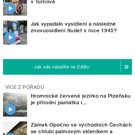
v Turnově
Jak vypadalo vysídlení a následné
znovuosídlení Sudet v roce 1945?
Jak nás naladíte na DABu
VÍCE Z POŘADU
Hromnické červené jezírko na Plzeňsku
je přírodní památka i...
Zámek Opočno ve východních Čechách
se chlubí palmovým skleníkem a