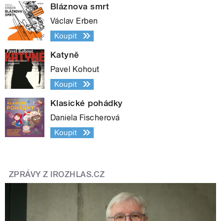
Bláznova smrt
Václav Erben
Koupit
Katyně
Pavel Kohout
Koupit
Klasické pohádky
Daniela Fischerová
Koupit
ZPRÁVY Z IROZHLAS.CZ