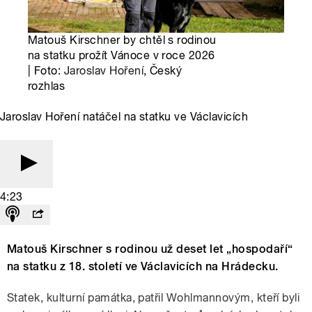
Matouš Kirschner by chtěl s rodinou
na statku prožít Vánoce v roce 2026
| Foto:
Jaroslav Hoření
, Český
rozhlas
Jaroslav Hoření natáčel na statku ve Václavicích
4:23
Matouš Kirschner s rodinou už deset let „hospodaří“
na statku z 18. století ve Václavicích na Hrádecku.
Statek, kulturní památka, patřil Wohlmannovým, kteří byli