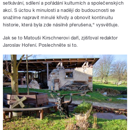
setkávání, sdílení a pořádání kulturních a společenských
akcí. S úctou k minulosti a nadějí do budoucnosti se
snažíme napravit minulé křivdy a obnovit kontinuitu
historie, která byla zde násilně přerušena,“ vysvětluje.
Jak se to Matouši Kirschnerovi daří, zjišťoval redaktor
Jaroslav Hoření. Poslechněte si to.