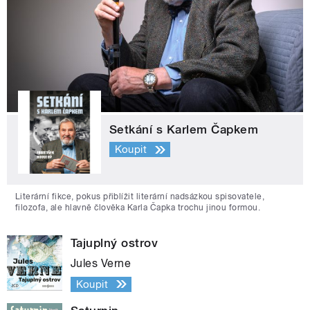
Setkání s Karlem Čapkem
Koupit
Literární fikce, pokus přiblížit literární nadsázkou spisovatele,
filozofa, ale hlavně člověka Karla Čapka trochu jinou formou.
Tajuplný ostrov
Jules Verne
Koupit