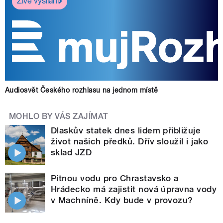
Živé vysílání
Audiosvět Českého rozhlasu na jednom místě
MOHLO BY VÁS ZAJÍMAT
Dlaskův statek dnes lidem přibližuje
život našich předků. Dřív sloužil i jako
sklad JZD
Pitnou vodu pro Chrastavsko a
Hrádecko má zajistit nová úpravna vody
v Machníně. Kdy bude v provozu?