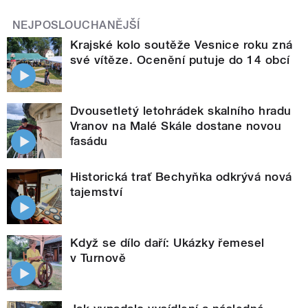
NEJPOSLOUCHANĚJŠÍ
Krajské kolo soutěže Vesnice roku zná
své vítěze. Ocenění putuje do 14 obcí
Dvousetletý letohrádek skalního hradu
Vranov na Malé Skále dostane novou
fasádu
Historická trať Bechyňka odkrývá nová
tajemství
Když se dílo daří: Ukázky řemesel
v Turnově