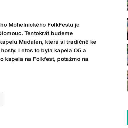
ího Mohelnického FolkFestu je
Olomouc. Tentokrát budeme
apelu Madalen, která si tradičně ke
hosty. Letos to byla kapela O5 a
o kapela na Folkfest, potažmo na