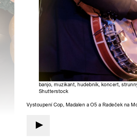
banjo, muzikant, hudebník, koncert, strunný 
Shutterstock
Vystoupení Cop, Madalen a O5 a Radeček na M