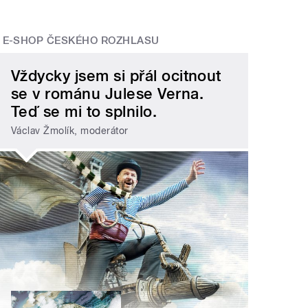
E-SHOP ČESKÉHO ROZHLASU
Vždycky jsem si přál ocitnout
se v románu Julese Verna.
Teď se mi to splnilo.
Václav Žmolík, moderátor