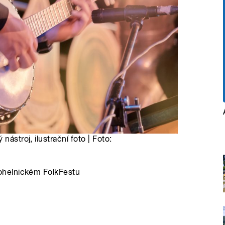
nástroj, ilustrační foto | Foto:
ohelnickém FolkFestu