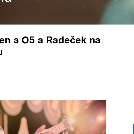
en a O5 a Radeček na
u