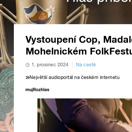
Vystoupení Cop, Madal
Mohelnickém FolkFest
1. prosinec 2024
Na cestě
Největší audioportál na českém internetu