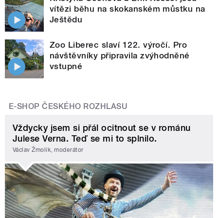
vítězi běhu na skokanském můstku na
Ještědu
Zoo Liberec slaví 122. výročí. Pro
návštěvníky připravila zvýhodněné
vstupné
E-SHOP ČESKÉHO ROZHLASU
Vždycky jsem si přál ocitnout se v románu
Julese Verna. Teď se mi to splnilo.
Václav Žmolík, moderátor