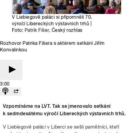
V Liebiegově paláci si připomněli 70.
výročí Libereckých výstavních trhů |
Foto:
Patrik Fišer
, Český rozhlas
Rozhovor Patrika Fišera s aktérem setkání Jiřím
Konvalinkou
3:00
Vzpomínáme na LVT. Tak se jmenovalo setkání
k sedmdesátému výročí Libereckých výstavních trhů.
V Liebiegově paláci v Liberci se sešli pamětníci, kteří