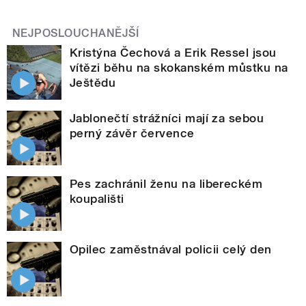
NEJPOSLOUCHANĚJŠÍ
Kristýna Čechová a Erik Ressel jsou
vítězi běhu na skokanském můstku na
Ještědu
Jablonečtí strážníci mají za sebou
perný závěr července
Pes zachránil ženu na libereckém
koupališti
Opilec zaměstnával policii celý den