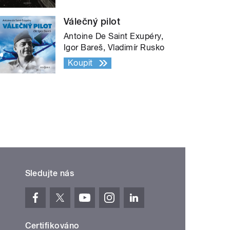
Válečný pilot
Antoine De Saint Exupéry,
Igor Bareš, Vladimír Rusko
Koupit
Sledujte nás
Certifikováno