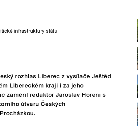
itické infrastruktury státu
eský rozhlas Liberec z vysílače Ještěd
ém Libereckém kraji i za jeho
ač zaměřil redaktor Jaroslav Hoření s
torního útvaru Českých
 Procházkou.