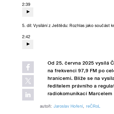
2:39
5. díl: Vysílání z Ještědu: Rozhlas jako součást kr
2:42
Od 25. června 2025 vysílá Č
na frekvenci 97,9 FM po cel
hranicemi. Blíže se na vysíl
ředitelem právního a regula
radiokomunikací Marcelem
autoři:
Jaroslav Hoření
,
reČRoL