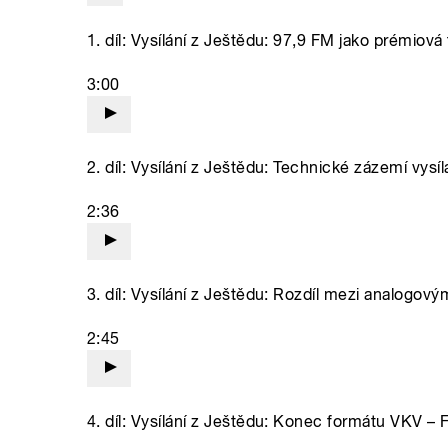
1. díl: Vysílání z Ještědu: 97,9 FM jako prémiov
3:00
2. díl: Vysílání z Ještědu: Technické zázemí vysí
2:36
3. díl: Vysílání z Ještědu: Rozdíl mezi analogový
2:45
4. díl: Vysílání z Ještědu: Konec formátu VKV –