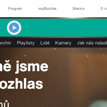
Program
mujRozhlas
Stanice
O r
rchiv
Playlisty
Lidé
Kamery
Jak nás nalad