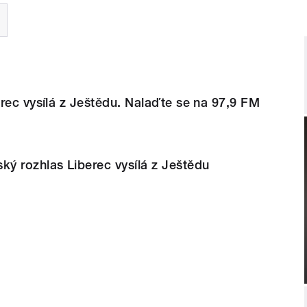
rec vysílá z Ještědu. Nalaďte se na 97,9 FM
ý rozhlas Liberec vysílá z Ještědu