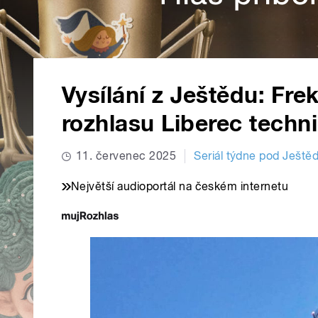
Vysílání z Ještědu: Fr
rozhlasu Liberec tech
11. červenec 2025
Seriál týdne pod Ješt
Největší audioportál na českém internetu