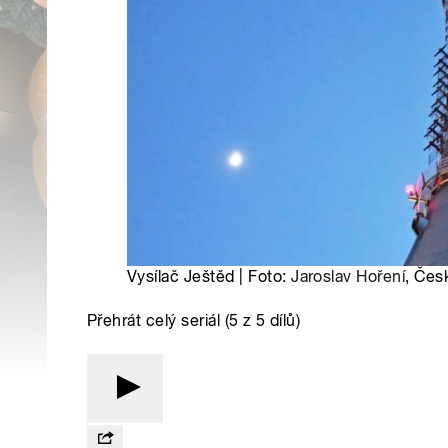
Vysílač Ještěd | Foto:
Jaroslav Hoření
, Čes
Přehrát celý seriál (5 z 5 dílů)