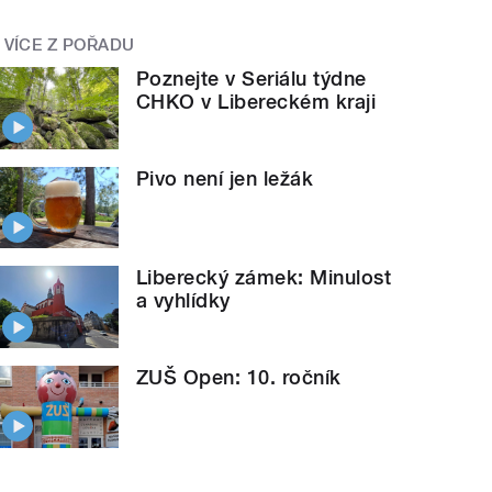
VÍCE Z POŘADU
Poznejte v Seriálu týdne
CHKO v Libereckém kraji
Pivo není jen ležák
Liberecký zámek: Minulost
a vyhlídky
ZUŠ Open: 10. ročník