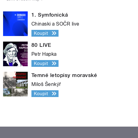
1. Symfonická
Chinaski a SOČR live
Koupit
80 LIVE
Petr Hapka
Koupit
Temné letopisy moravské
Miloš Šenkýř
Koupit