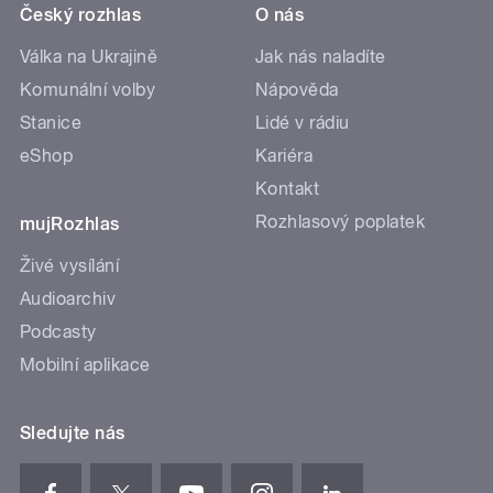
Český rozhlas
O nás
Válka na Ukrajině
Jak nás naladíte
Komunální volby
Nápověda
Stanice
Lidé v rádiu
eShop
Kariéra
Kontakt
Rozhlasový poplatek
mujRozhlas
Živé vysílání
Audioarchiv
Podcasty
Mobilní aplikace
Sledujte nás