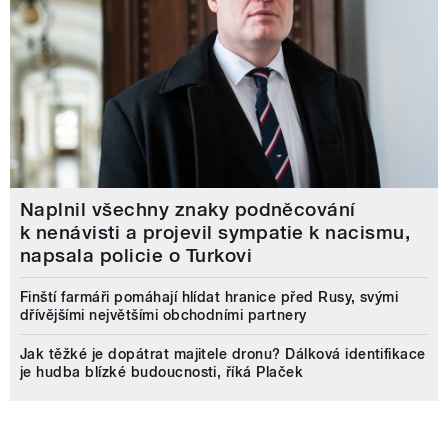
Naplnil všechny znaky podněcování
k nenávisti a projevil sympatie k nacismu,
napsala policie o Turkovi
Finští farmáři pomáhají hlídat hranice před Rusy, svými
dřívějšími největšími obchodními partnery
Jak těžké je dopátrat majitele dronu? Dálková identifikace
je hudba blízké budoucnosti, říká Plaček