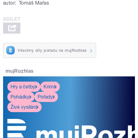
autor:
Tomáš Mařas
Všechny díly pořadu na mujRozhlas
mujRozhlas
Hry a četby
Krimi
Pohádky
Pořady
Živé vysílání