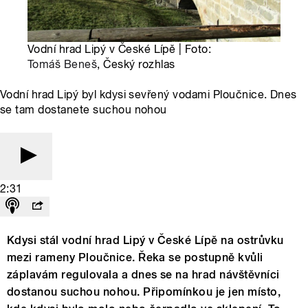
Vodní hrad Lipý v České Lípě | Foto:
Tomáš Beneš
, Český rozhlas
Vodní hrad Lipý byl kdysi sevřený vodami Ploučnice. Dnes
se tam dostanete suchou nohou
2:31
Kdysi stál vodní hrad Lipý v České Lípě na ostrůvku
mezi rameny Ploučnice. Řeka se postupně kvůli
záplavám regulovala a dnes se na hrad návštěvníci
dostanou suchou nohou. Připomínkou je jen místo,