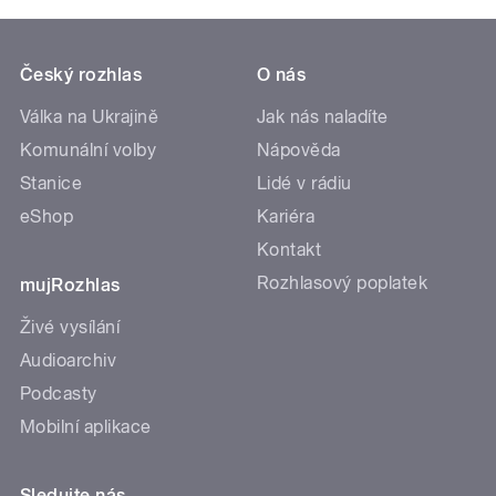
Český rozhlas
O nás
Válka na Ukrajině
Jak nás naladíte
Komunální volby
Nápověda
Stanice
Lidé v rádiu
eShop
Kariéra
Kontakt
Rozhlasový poplatek
mujRozhlas
Živé vysílání
Audioarchiv
Podcasty
Mobilní aplikace
Sledujte nás