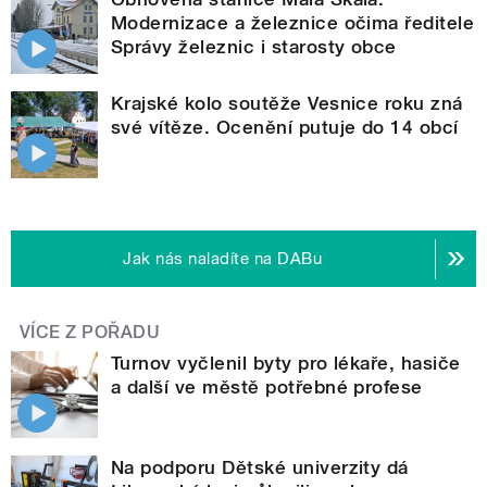
Modernizace a železnice očima ředitele
Správy železnic i starosty obce
Krajské kolo soutěže Vesnice roku zná
své vítěze. Ocenění putuje do 14 obcí
Jak nás naladíte na DABu
VÍCE Z POŘADU
Turnov vyčlenil byty pro lékaře, hasiče
a další ve městě potřebné profese
Na podporu Dětské univerzity dá