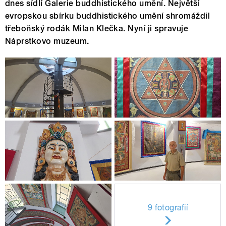
dnes sídlí Galerie buddhistického umění. Největší
evropskou sbírku buddhistického umění shromáždil
třeboňský rodák Milan Klečka. Nyní ji spravuje
Náprstkovo muzeum.
9 fotografií