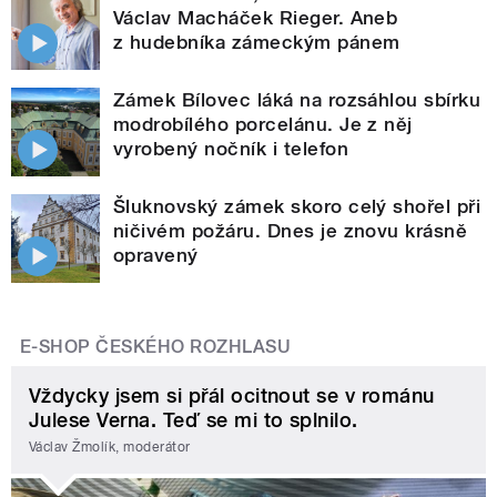
Václav Macháček Rieger. Aneb
z hudebníka zámeckým pánem
Zámek Bílovec láká na rozsáhlou sbírku
modrobílého porcelánu. Je z něj
vyrobený nočník i telefon
Šluknovský zámek skoro celý shořel při
ničivém požáru. Dnes je znovu krásně
opravený
E-SHOP ČESKÉHO ROZHLASU
Vždycky jsem si přál ocitnout se v románu
Julese Verna. Teď se mi to splnilo.
Václav Žmolík, moderátor