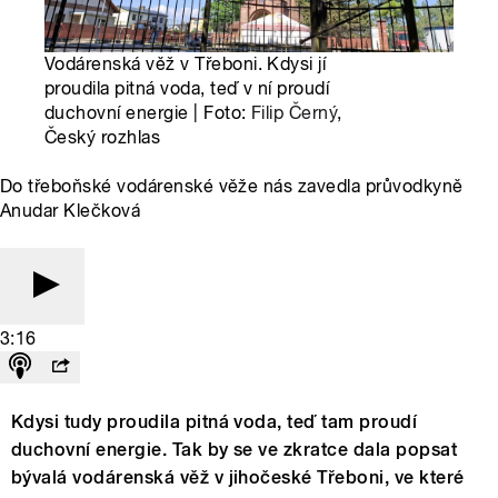
Vodárenská věž v Třeboni. Kdysi jí
proudila pitná voda, teď v ní proudí
duchovní energie | Foto:
Filip Černý
,
Český rozhlas
Do třeboňské vodárenské věže nás zavedla průvodkyně
Anudar Klečková
3:16
Kdysi tudy proudila pitná voda, teď tam proudí
duchovní energie. Tak by se ve zkratce dala popsat
bývalá vodárenská věž v jihočeské Třeboni, ve které