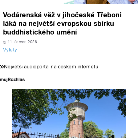
Vodárenská věž v jihočeské Třeboni
láká na největší evropskou sbírku
buddhistického umění
11. červen 2026
Výlety
Největší audioportál na českém internetu