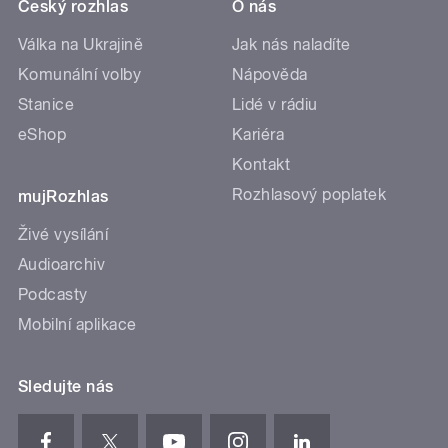
Český rozhlas
O nás
Válka na Ukrajině
Jak nás naladíte
Komunální volby
Nápověda
Stanice
Lidé v rádiu
eShop
Kariéra
Kontakt
Rozhlasový poplatek
mujRozhlas
Živé vysílání
Audioarchiv
Podcasty
Mobilní aplikace
Sledujte nás