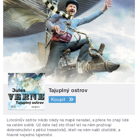
Tajuplný ostrov
Koupit
Lincolnův ostrov nikdo nikdy na mapě nenašel, a přece ho znají lidé
na celém světě. Už déle než sto třicet let na něm prožívají
dobrodružství s pěticí trosečníků, kteří na něm našli útočiště, a
hlavně nejedno tajemství.