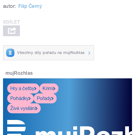
autor:
Filip Černý
Všechny díly pořadu na mujRozhlas
mujRozhlas
Hry a četby
Krimi
Pohádky
Pořady
Živé vysílání