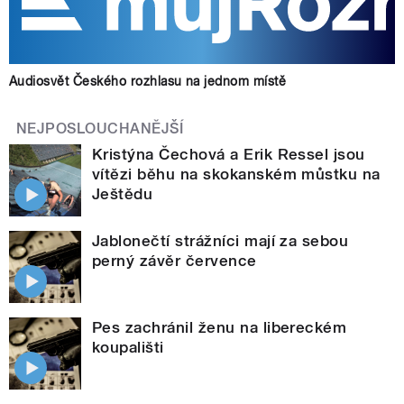
Audiosvět Českého rozhlasu na jednom místě
NEJPOSLOUCHANĚJŠÍ
Kristýna Čechová a Erik Ressel jsou
vítězi běhu na skokanském můstku na
Ještědu
Jablonečtí strážníci mají za sebou
perný závěr července
Pes zachránil ženu na libereckém
koupališti