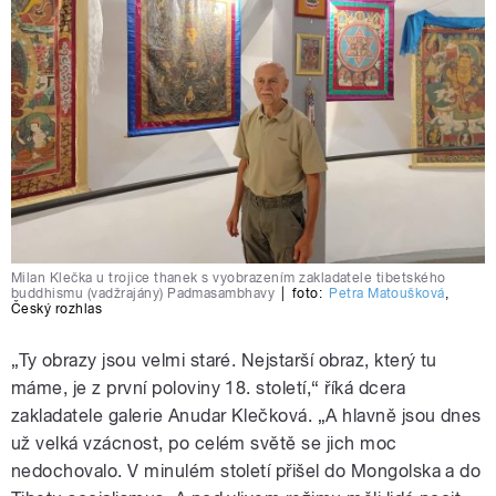
Milan Klečka u trojice thanek s vyobrazením zakladatele tibetského
buddhismu (vadžrajány) Padmasambhavy
|
foto:
Petra Matoušková
,
Český rozhlas
„Ty obrazy jsou velmi staré. Nejstarší obraz, který tu
máme, je z první poloviny 18. století,“ říká dcera
zakladatele galerie Anudar Klečková. „A hlavně jsou dnes
už velká vzácnost, po celém světě se jich moc
nedochovalo. V minulém století přišel do Mongolska a do