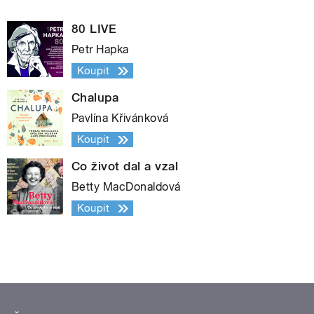
80 LIVE
Petr Hapka
Koupit
Chalupa
Pavlína Křivánková
Koupit
Co život dal a vzal
Betty MacDonaldová
Koupit