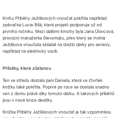
Knihu Příběhy Ježíškových vnoučat pokřtila například
zpěvačka Lucie Bílá, která projekt podporuje už od
prvního ročníku. Mezi dalšími kmotry byla Jana Úlovcová,
provozní manažerka Slevomatu, přes který se mohla
Ježíškova vnoučata skládat na dražší dárky pro seniory,
například na elektrický vozík.
Příběhy, které zůstanou
Ten ve středu dostala paní Daniela, která ve čtvrtek
knížku také pokřtila. Poprvé po roce se dostala snadno
ven z domu právě díky tomuto dárku. A takových příběhů
jsou v nové knize desítky.
Knížka Příběhy Ježíškových vnoučat je tak vzpomínkou