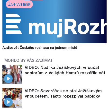
Živé vysílání
Audiosvět Českého rozhlasu na jednom místě
MOHLO BY VÁS ZAJÍMAT
VIDEO: Nadílka Ježíškových vnoučat
seniorům z Velkých Hamrů rozzářila oči
VIDEO: Severáček se stal Ježíškovým
vnoučetem. Takto rozezpíval babičky