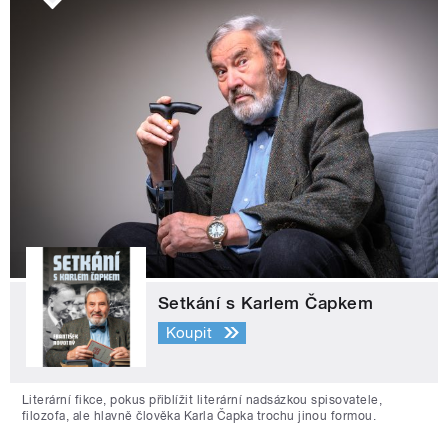
Setkání s Karlem Čapkem
Koupit
Literární fikce, pokus přiblížit literární nadsázkou spisovatele,
filozofa, ale hlavně člověka Karla Čapka trochu jinou formou.