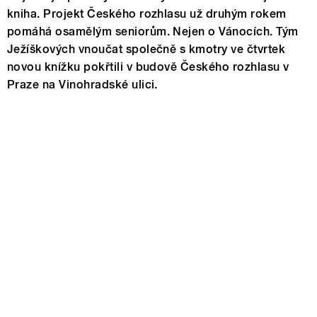
kniha. Projekt Českého rozhlasu už druhým rokem
pomáhá osamělým seniorům. Nejen o Vánocích. Tým
Ježíškových vnoučat společně s kmotry ve čtvrtek
novou knížku pokřtili v budově Českého rozhlasu v
Praze na Vinohradské ulici.