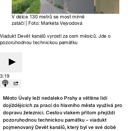
V délce 130 metrů se most mírně
zatáčí | Foto: Markéta Vejvodová
Viadukt Devět kanálů vyrostl za osm měsíců. Jde o
pozoruhodnou technickou památku
3:19
Město Úvaly leží nedaleko Prahy a většina lidí
dojíždějících za prací do hlavního města využívá pro
dopravu železnici. Cestou vlakem přitom přejíždí
pozoruhodnou technickou památku – viadukt
pojmenovaný Devět kanálů, který byl ve své době