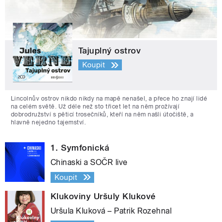
Tajuplný ostrov
Koupit
Lincolnův ostrov nikdo nikdy na mapě nenašel, a přece ho znají lidé
na celém světě. Už déle než sto třicet let na něm prožívají
dobrodružství s pěticí trosečníků, kteří na něm našli útočiště, a
hlavně nejedno tajemství.
1. Symfonická
Chinaski a SOČR live
Koupit
Klukoviny Uršuly Klukové
Uršula Kluková – Patrik Rozehnal