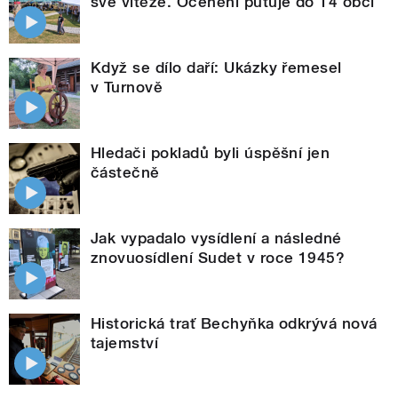
své vítěze. Ocenění putuje do 14 obcí
Když se dílo daří: Ukázky řemesel
v Turnově
Hledači pokladů byli úspěšní jen
částečně
Jak vypadalo vysídlení a následné
znovuosídlení Sudet v roce 1945?
Historická trať Bechyňka odkrývá nová
tajemství