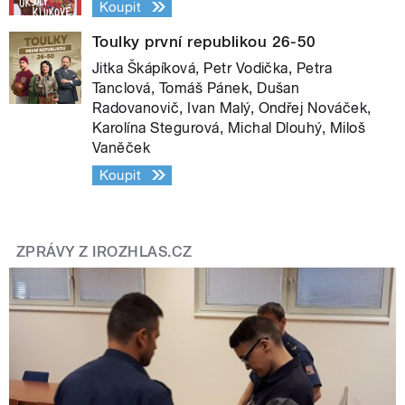
Koupit
Toulky první republikou 26-50
Jitka Škápíková, Petr Vodička, Petra
Tanclová, Tomáš Pánek, Dušan
Radovanovič, Ivan Malý, Ondřej Nováček,
Karolína Stegurová, Michal Dlouhý, Miloš
Vaněček
Koupit
ZPRÁVY Z IROZHLAS.CZ