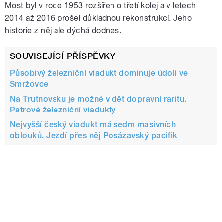
Most byl v roce 1953 rozšířen o třetí kolej a v letech
2014 až 2016 prošel důkladnou rekonstrukcí. Jeho
historie z něj ale dýchá dodnes.
SOUVISEJÍCÍ PŘÍSPĚVKY
Působivý železniční viadukt dominuje údolí ve
Smržovce
Na Trutnovsku je možné vidět dopravní raritu.
Patrové železniční viadukty
Nejvyšší český viadukt má sedm masivních
oblouků. Jezdí přes něj Posázavský pacifik