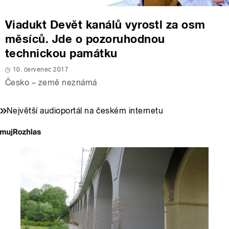
Viadukt Devět kanálů vyrostl za osm
měsíců. Jde o pozoruhodnou
technickou památku
10. červenec 2017
Česko – země neznámá
Největší audioportál na českém internetu