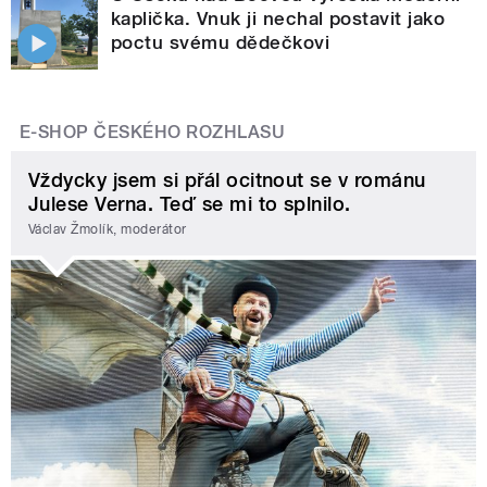
kaplička. Vnuk ji nechal postavit jako
poctu svému dědečkovi
E-SHOP ČESKÉHO ROZHLASU
Vždycky jsem si přál ocitnout se v románu
Julese Verna. Teď se mi to splnilo.
Václav Žmolík, moderátor