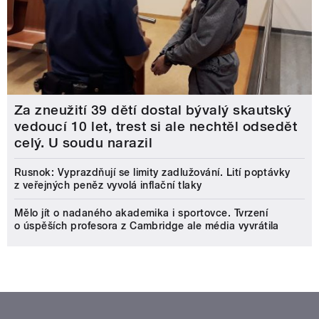
Za zneužití 39 dětí dostal bývalý skautský
vedoucí 10 let, trest si ale nechtěl odsedět
celý. U soudu narazil
Rusnok: Vyprazdňují se limity zadlužování. Lití poptávky
z veřejných peněz vyvolá inflační tlaky
Mělo jít o nadaného akademika i sportovce. Tvrzení
o úspěších profesora z Cambridge ale média vyvrátila