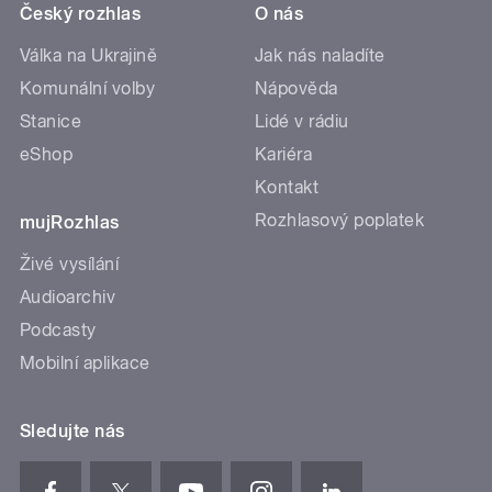
Český rozhlas
O nás
Válka na Ukrajině
Jak nás naladíte
Komunální volby
Nápověda
Stanice
Lidé v rádiu
eShop
Kariéra
Kontakt
Rozhlasový poplatek
mujRozhlas
Živé vysílání
Audioarchiv
Podcasty
Mobilní aplikace
Sledujte nás