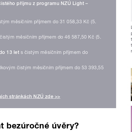
čistého příjmu z programu NZÚ Light –
stým měsíčním příjmem do 31 058,33 Kč (5.
čistým měsíčním příjmem do 46 587,50 Kč (5.
do 13 let
s čistým měsíčním příjmem do
lkovým čistým měsíčním příjmem do 53 393,55
lních stránkách NZÚ zde >>
t bezúročné úvěry?