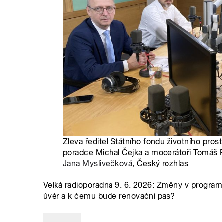
Zleva ředitel Státního fondu životního pros
poradce Michal Čejka a moderátoři Tomáš P
Jana Myslivečková
, Český rozhlas
Velká radioporadna 9. 6. 2026: Změny v progra
úvěr a k čemu bude renovační pas?