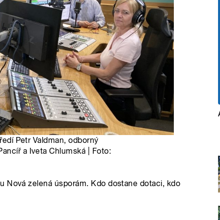
tředí Petr Valdman, odborný
ancíř a Iveta Chlumská | Foto:
mu Nová zelená úsporám. Kdo dostane dotaci, kdo