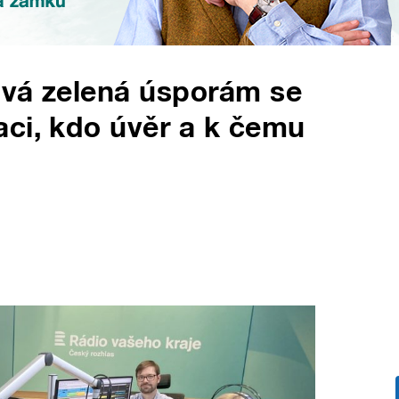
ová zelená úsporám se
ci, kdo úvěr a k čemu