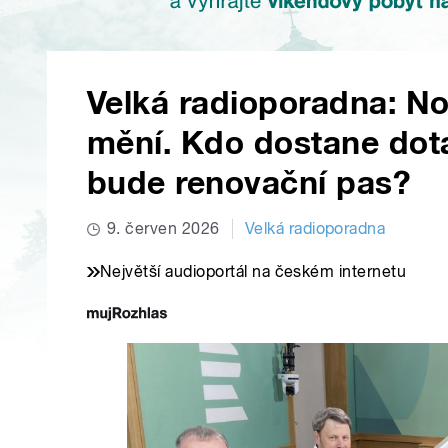
Velká radioporadna: N
mění. Kdo dostane dota
bude renovační pas?
9. červen 2026
Velká radioporadna
Největší audioportál na českém internetu