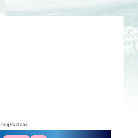
mujRozhlas