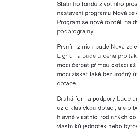
Státního fondu životního pro
nastavení programu Nová ze
Program se nově rozdělí na d
podprogramy.
Prvním z nich bude Nová zel
Light. Ta bude určená pro ta
moci čerpat přímou dotaci až
moci získat také bezúročný úv
dotace.
Druhá forma podpory bude ur
už o klasickou dotaci, ale o
hlavně vlastníci rodinných d
vlastníků jednotek nebo byto