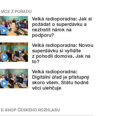
VÍCE Z POŘADU
Velká radioporadna: Jak si
požádat o superdávku a
neztratit nárok na
podporu?
Velká radioporadna: Novou
superdávku si vyřídíte
z pohodlí domova. Jak na
to?
Velká radioporadna:
Digitální úřad je přístupný
skoro všem. Státu hodně
věcí ulehčuje
E-SHOP ČESKÉHO ROZHLASU