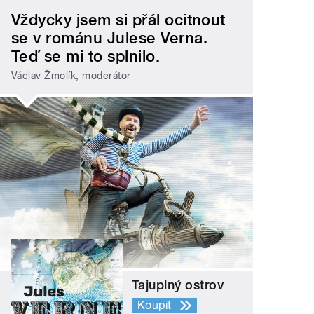
Vždycky jsem si přál ocitnout
se v románu Julese Verna.
Teď se mi to splnilo.
Václav Žmolík, moderátor
Tajuplný ostrov
Koupit