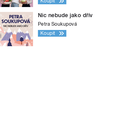
Koupit
Nic nebude jako dřív
Petra Soukupová
Koupit