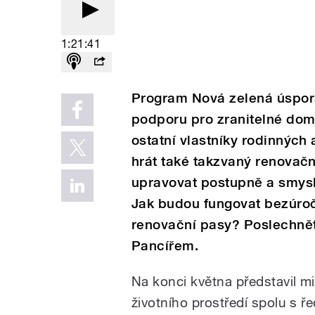
1:21:41
Program Nová zelená úspor
podporu pro zranitelné dom
ostatní vlastníky rodinných
hrát také takzvaný renovačn
upravovat postupně a smysl
Jak budou fungovat bezúroč
renovační pasy? Poslechně
Pancířem.
Na konci května představil mi
životního prostředí spolu s ř