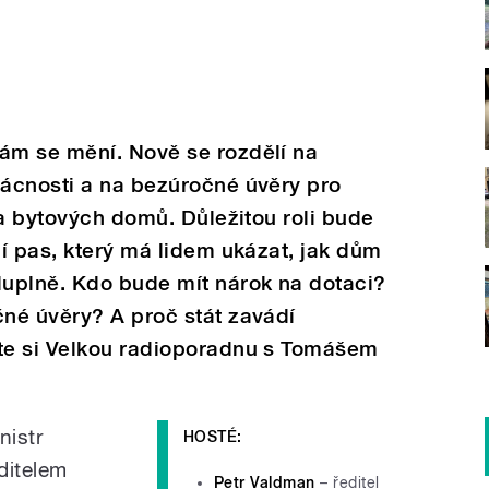
ám se mění. Nově se rozdělí na
ácnosti a na bezúročné úvěry pro
 a bytových domů. Důležitou roli bude
í pas, který má lidem ukázat, jak dům
uplně. Kdo bude mít nárok na dotaci?
né úvěry? A proč stát zavádí
te si Velkou radioporadnu s Tomášem
nistr
HOSTÉ:
editelem
Petr Valdman
– ředitel