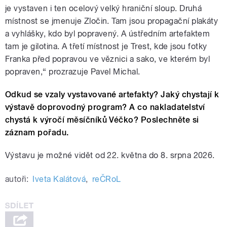
je vystaven i ten ocelový velký hraniční sloup. Druhá
místnost se jmenuje Zločin. Tam jsou propagační plakáty
a vyhlášky, kdo byl popravený. A ústředním artefaktem
tam je gilotina. A třetí místnost je Trest, kde jsou fotky
Franka před popravou ve věznici a sako, ve kterém byl
popraven,“ prozrazuje Pavel Michal.
Odkud se vzaly vystavované artefakty? Jaký chystají k
výstavě doprovodný program? A co nakladatelství
chystá k výročí měsíčníků Véčko? Poslechněte si
záznam pořadu.
Výstavu je možné vidět od 22. května do 8. srpna 2026.
autoři:
Iveta Kalátová
,
reČRoL