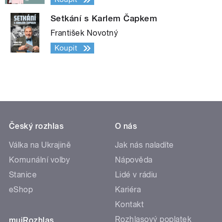
Setkání s Karlem Čapkem
František Novotný
Koupit
Český rozhlas
O nás
Válka na Ukrajině
Jak nás naladíte
Komunální volby
Nápověda
Stanice
Lidé v rádiu
eShop
Kariéra
Kontakt
Rozhlasový poplatek
mujRozhlas