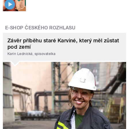
E-SHOP ČESKÉHO ROZHLASU
Závěr příběhu staré Karviné, který měl zůstat
pod zemí
Karin Lednická, spisovatelka