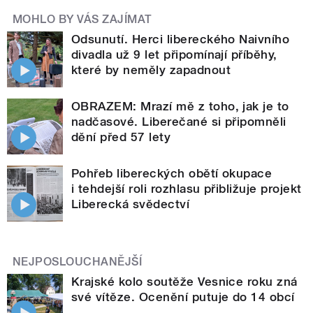
MOHLO BY VÁS ZAJÍMAT
Odsunutí. Herci libereckého Naivního
divadla už 9 let připomínají příběhy,
které by neměly zapadnout
OBRAZEM: Mrazí mě z toho, jak je to
nadčasové. Liberečané si připomněli
dění před 57 lety
Pohřeb libereckých obětí okupace
i tehdejší roli rozhlasu přibližuje projekt
Liberecká svědectví
NEJPOSLOUCHANĚJŠÍ
Krajské kolo soutěže Vesnice roku zná
své vítěze. Ocenění putuje do 14 obcí