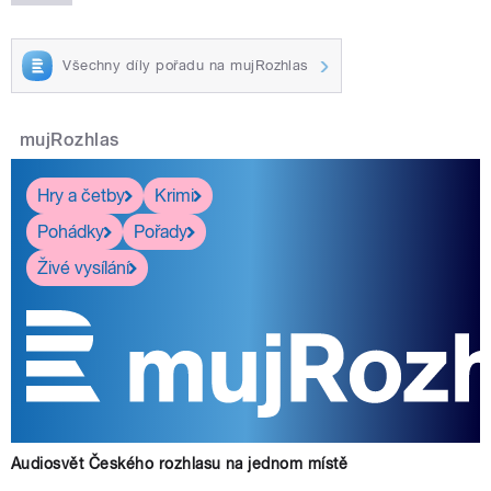
Všechny díly pořadu na mujRozhlas
mujRozhlas
Hry a četby
Krimi
Pohádky
Pořady
Živé vysílání
Audiosvět Českého rozhlasu na jednom místě