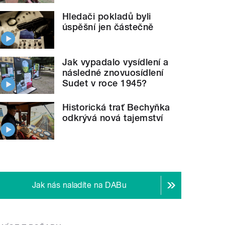
Hledači pokladů byli
úspěšní jen částečně
Jak vypadalo vysídlení a
následné znovuosídlení
Sudet v roce 1945?
Historická trať Bechyňka
odkrývá nová tajemství
Jak nás naladíte na DABu