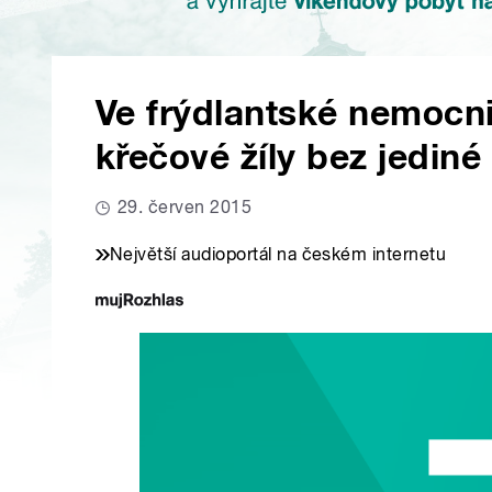
Ve frýdlantské nemocni
křečové žíly bez jediné
29. červen 2015
Největší audioportál na českém internetu