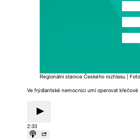
Regionální stanice Českého rozhlasu | Foto
Ve frýdlantské nemocnici umí operovat křečové ž
2:33