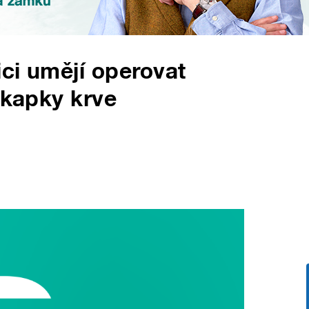
ci umějí operovat
 kapky krve