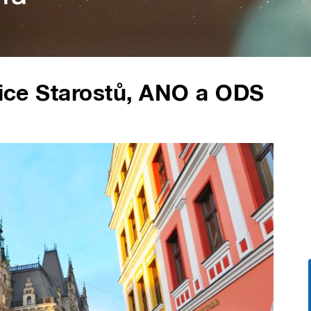
alice Starostů, ANO a ODS