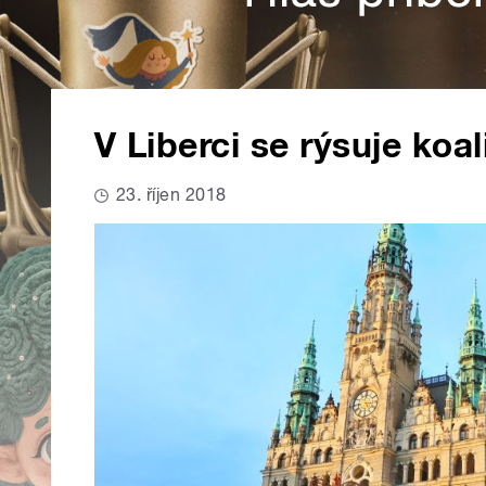
V Liberci se rýsuje ko
23. říjen 2018