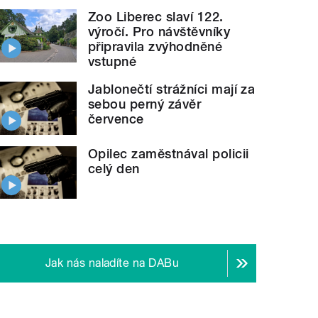
Zoo Liberec slaví 122.
výročí. Pro návštěvníky
připravila zvýhodněné
vstupné
Jablonečtí strážníci mají za
sebou perný závěr
července
Opilec zaměstnával policii
celý den
Jak nás naladíte na DABu