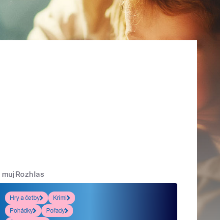
mujRozhlas
Hry a četby
Krimi
Pohádky
Pořady