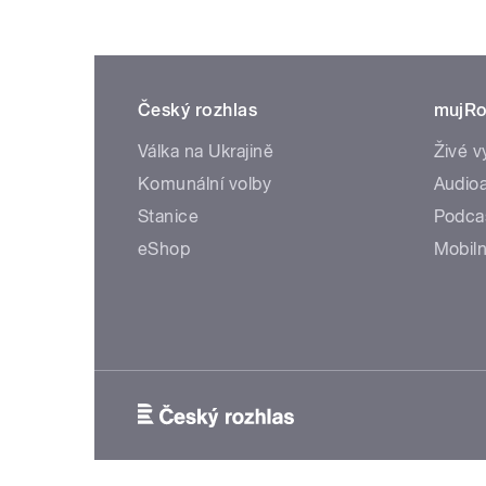
Český rozhlas
mujRo
Válka na Ukrajině
Živé v
Komunální volby
Audioa
Stanice
Podca
eShop
Mobiln