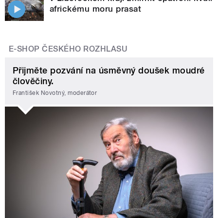
africkému moru prasat
E-SHOP ČESKÉHO ROZHLASU
Přijměte pozvání na úsměvný doušek moudré
člověčiny.
František Novotný, moderátor