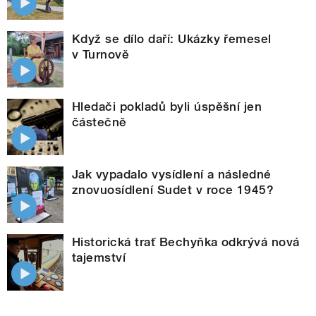
Když se dílo daří: Ukázky řemesel
v Turnově
Hledači pokladů byli úspěšní jen
částečně
Jak vypadalo vysídlení a následné
znovuosídlení Sudet v roce 1945?
Historická trať Bechyňka odkrývá nová
tajemství