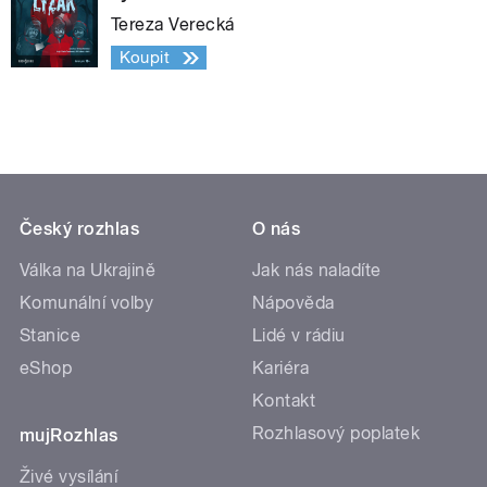
Tereza Verecká
Koupit
Český rozhlas
O nás
Válka na Ukrajině
Jak nás naladíte
Komunální volby
Nápověda
Stanice
Lidé v rádiu
eShop
Kariéra
Kontakt
Rozhlasový poplatek
mujRozhlas
Živé vysílání