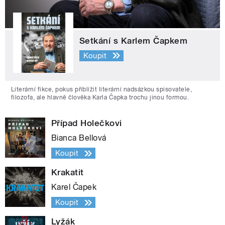
Setkání s Karlem Čapkem
Koupit
Literární fikce, pokus přiblížit literární nadsázkou spisovatele,
filozofa, ale hlavně člověka Karla Čapka trochu jinou formou.
Případ Holečkovi
Bianca Bellová
Koupit
Krakatit
Karel Čapek
Koupit
Lyžák