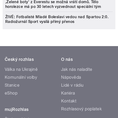
‚Zelené boty‘ z Everestu se možná vrátí domů. Tělo
horolezce má po 30 letech vyzvednout speciální tým
ŽIVĚ: Fotbalisté Mladé Boleslavi vedou nad Spartou 2:0.
Radiožurnál Sport vysílá přímý přenos
Český rozhlas
O nás
Válka na Ukrajině
Jak nás naladíte
Komunální volby
Nápověda
Stanice
Lidé v rádiu
eShop
Kariéra
Kontakt
Rozhlasový poplatek
mujRozhlas