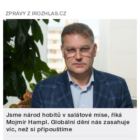
ZPRÁVY Z IROZHLAS.CZ
Jsme národ hobitů v salátové míse, říká
Mojmír Hampl. Globální dění nás zasahuje
víc, než si připouštíme