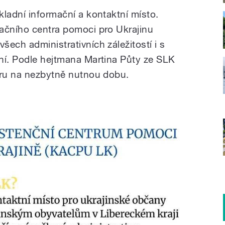
kladní informační a kontaktní místo.
ačního centra pomoci pro Ukrajinu
ech administrativních záležitostí i s
ní. Podle hejtmana Martina Půty ze SLK
tru na nezbytně nutnou dobu.