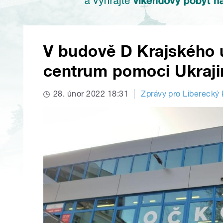
V budově D Krajského 
centrum pomoci Ukraji
28. únor 2022 18:31
Zprávy pro Liberecký 