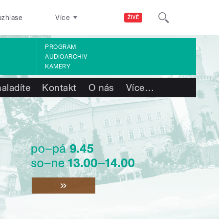
ozhlase
Více
ŽIVĚ
PROGRAM
AUDIOARCHIV
KAMERY
aladíte
Kontakt
O nás
Více
…