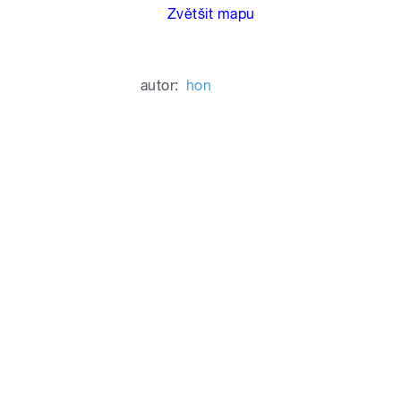
Zvětšit mapu
autor:
hon