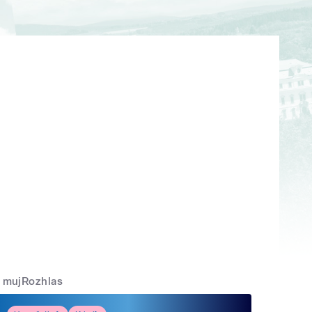
mujRozhlas