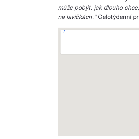
může pobýt, jak dlouho chce
na lavičkách.“
Celotýdenní pr