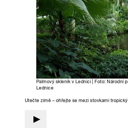
Palmový skleník v Lednici | Foto: Národní
Lednice
Utečte zimě – ohřejte se mezi stovkami tropick