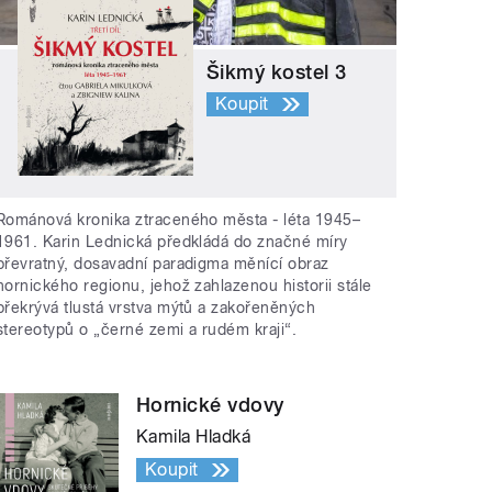
Šikmý kostel 3
Koupit
Románová kronika ztraceného města - léta 1945–
1961. Karin Lednická předkládá do značné míry
převratný, dosavadní paradigma měnící obraz
hornického regionu, jehož zahlazenou historii stále
překrývá tlustá vrstva mýtů a zakořeněných
stereotypů o „černé zemi a rudém kraji“.
Hornické vdovy
Kamila Hladká
Koupit