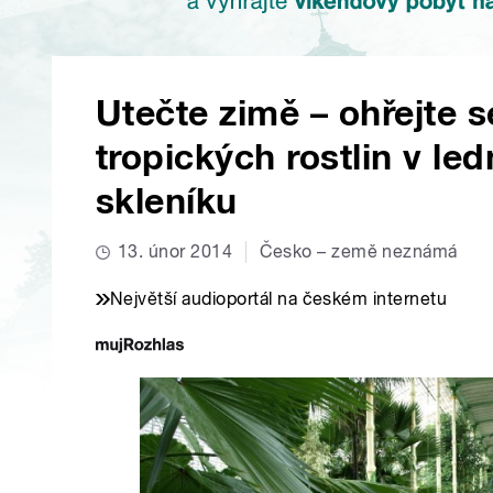
Utečte zimě – ohřejte 
tropických rostlin v 
skleníku
13. únor 2014
Česko – země neznámá
Největší audioportál na českém internetu