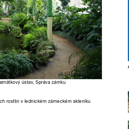
 památkový ústav, Správa zámku
ých rostlin v lednickém zámeckém skleníku