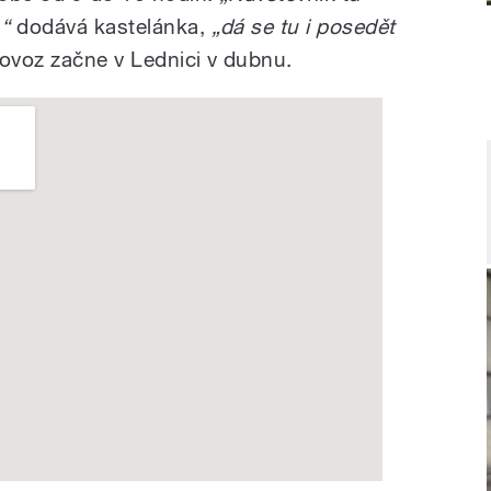
,“
dodává kastelánka,
„dá se tu i posedět
ovoz začne v Lednici v dubnu.