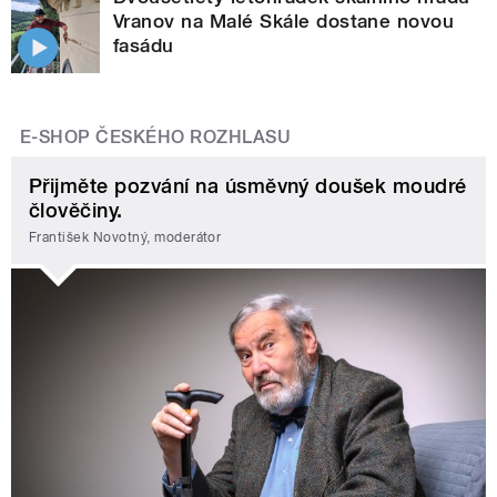
Vranov na Malé Skále dostane novou
fasádu
E-SHOP ČESKÉHO ROZHLASU
Přijměte pozvání na úsměvný doušek moudré
člověčiny.
František Novotný, moderátor