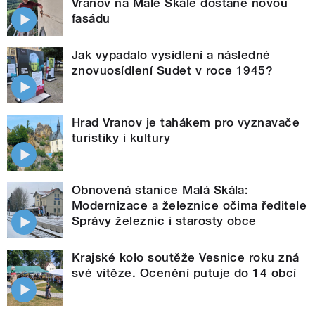
Vranov na Malé Skále dostane novou
fasádu
Jak vypadalo vysídlení a následné
znovuosídlení Sudet v roce 1945?
Hrad Vranov je tahákem pro vyznavače
turistiky i kultury
Obnovená stanice Malá Skála:
Modernizace a železnice očima ředitele
Správy železnic i starosty obce
Krajské kolo soutěže Vesnice roku zná
své vítěze. Ocenění putuje do 14 obcí