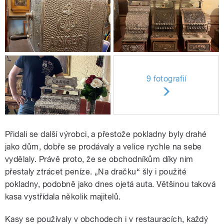
9 fotografií
Přidali se další výrobci, a přestože pokladny byly drahé
jako dům, dobře se prodávaly a velice rychle na sebe
vydělaly. Právě proto, že se obchodníkům díky nim
přestaly ztrácet peníze. „Na dračku“ šly i použité
pokladny, podobně jako dnes ojetá auta. Většinou taková
kasa vystřídala několik majitelů.
Kasy se používaly v obchodech i v restauracích, každý