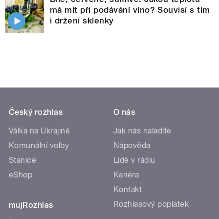
má mít při podávání víno? Souvisí s tím
i držení sklenky
Český rozhlas
O nás
Válka na Ukrajině
Jak nás naladíte
Komunální volby
Nápověda
Stanice
Lidé v rádiu
eShop
Kariéra
Kontakt
Rozhlasový poplatek
mujRozhlas