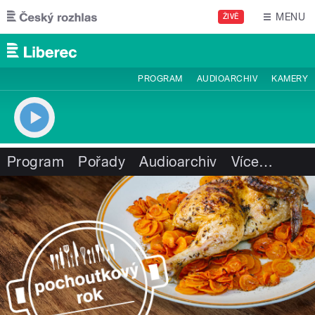
Přejít k hlavnímu obsahu
MENU
ŽIVĚ
PROGRAM
AUDIOARCHIV
KAMERY
Program
Pořady
Audioarchiv
Více
…