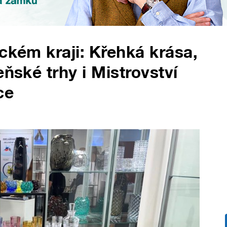
ckém kraji: Křehká krása,
eňské trhy i Mistrovství
ce