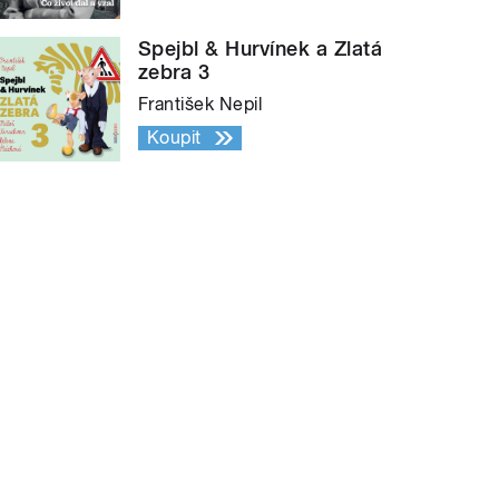
Spejbl & Hurvínek a Zlatá
zebra 3
František Nepil
Koupit