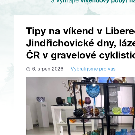
Tipy na víkend v Libere
Jindřichovické dny, láz
ČR v gravelové cyklisti
6. srpen 2026
Vybrali jsme pro vás