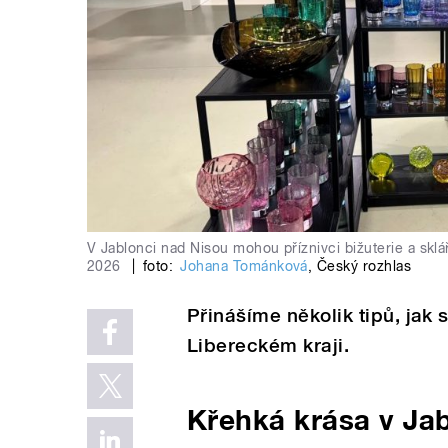
V Jablonci nad Nisou mohou příznivci bižuterie a sklá
2026
|
foto:
Johana Tománková
,
Český rozhlas
Přinášíme několik tipů, jak 
Libereckém kraji.
Křehká krása v Ja