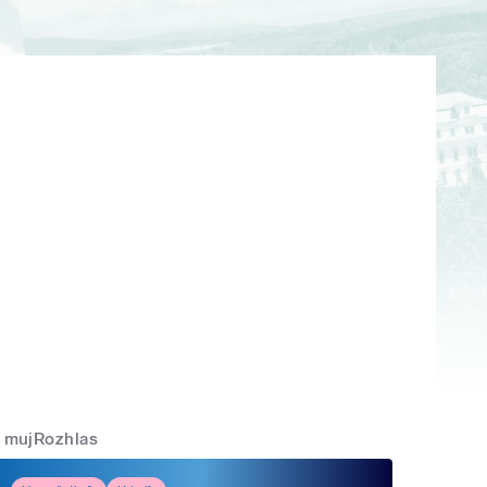
mujRozhlas