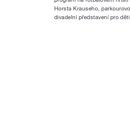
Horsta Krauseho, parkourovou
divadelní představení pro děti