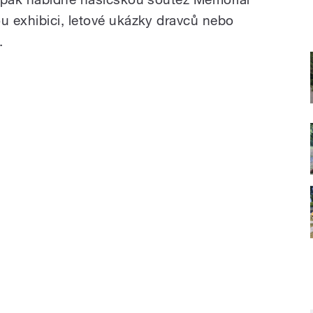
 exhibici, letové ukázky dravců nebo
.