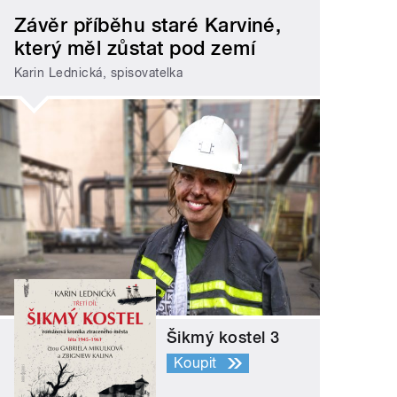
Závěr příběhu staré Karviné,
který měl zůstat pod zemí
Karin Lednická, spisovatelka
Šikmý kostel 3
Koupit