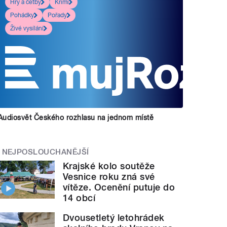
Hry a četby
Krimi
Pohádky
Pořady
Živé vysílání
Audiosvět Českého rozhlasu na jednom místě
NEJPOSLOUCHANĚJŠÍ
Krajské kolo soutěže
Vesnice roku zná své
vítěze. Ocenění putuje do
14 obcí
Dvousetletý letohrádek