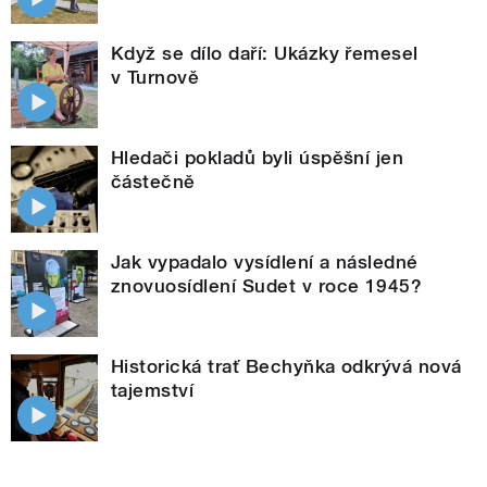
Když se dílo daří: Ukázky řemesel
v Turnově
Hledači pokladů byli úspěšní jen
částečně
Jak vypadalo vysídlení a následné
znovuosídlení Sudet v roce 1945?
Historická trať Bechyňka odkrývá nová
tajemství