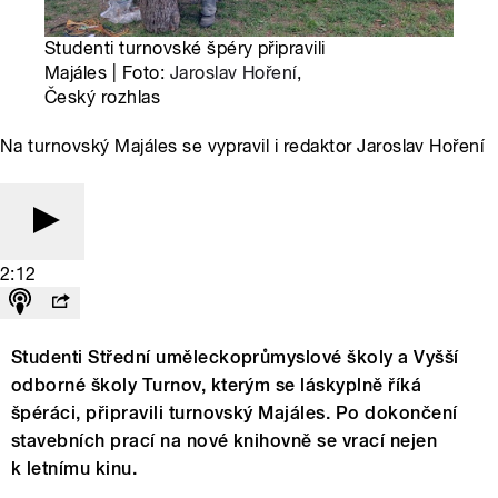
Studenti turnovské špéry připravili
Majáles | Foto:
Jaroslav Hoření
,
Český rozhlas
Na turnovský Majáles se vypravil i redaktor Jaroslav Hoření
2:12
Studenti Střední uměleckoprůmyslové školy a Vyšší
odborné školy Turnov, kterým se láskyplně říká
špéráci, připravili turnovský Majáles. Po dokončení
stavebních prací na nové knihovně se vrací nejen
k letnímu kinu.