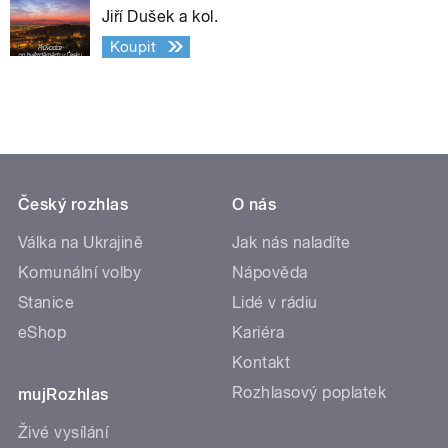
Jiří Dušek a kol.
Koupit
Český rozhlas
O nás
Válka na Ukrajině
Jak nás naladíte
Komunální volby
Nápověda
Stanice
Lidé v rádiu
eShop
Kariéra
Kontakt
Rozhlasový poplatek
mujRozhlas
Živé vysílání