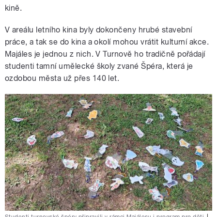
kině.
V areálu letního kina byly dokončeny hrubé stavební
práce, a tak se do kina a okolí mohou vrátit kulturní akce.
Majáles je jednou z nich. V Turnově ho tradičně pořádají
studenti tamní umělecké školy zvané Špéra, která je
ozdobou města už přes 140 let.