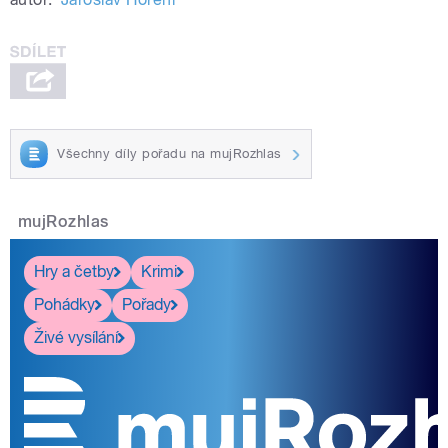
Všechny díly pořadu na mujRozhlas
mujRozhlas
Hry a četby
Krimi
Pohádky
Pořady
Živé vysílání