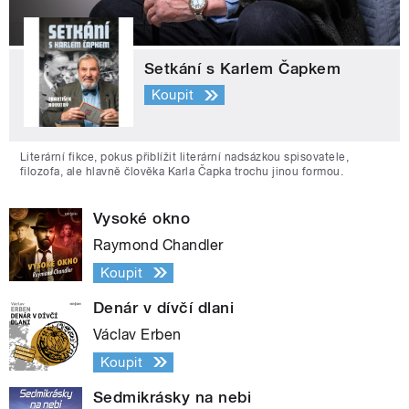
Setkání s Karlem Čapkem
Koupit
Literární fikce, pokus přiblížit literární nadsázkou spisovatele,
filozofa, ale hlavně člověka Karla Čapka trochu jinou formou.
Vysoké okno
Raymond Chandler
Koupit
Denár v dívčí dlani
Václav Erben
Koupit
Sedmikrásky na nebi