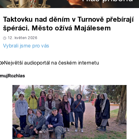
Taktovku nad děním v Turnově přebírají
špéráci. Město ožívá Majálesem
12. květen 2026
Vybrali jsme pro vás
Největší audioportál na českém internetu