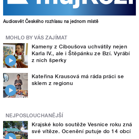
Audiosvět Českého rozhlasu na jednom místě
MOHLO BY VÁS ZAJÍMAT
Kameny z Ciboušova uchvátily nejen
Karla IV., ale i Štěpánku ze Bzí. Vyrábí
z nich šperky
Kateřina Krausová má ráda práci se
sklem z regionu
NEJPOSLOUCHANĚJŠÍ
Krajské kolo soutěže Vesnice roku zná
své vítěze. Ocenění putuje do 14 obcí