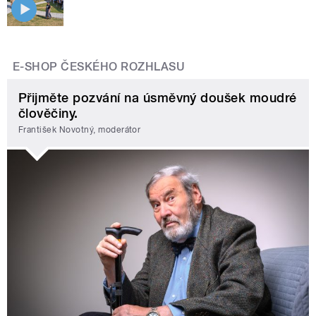
E-SHOP ČESKÉHO ROZHLASU
Přijměte pozvání na úsměvný doušek moudré
člověčiny.
František Novotný, moderátor