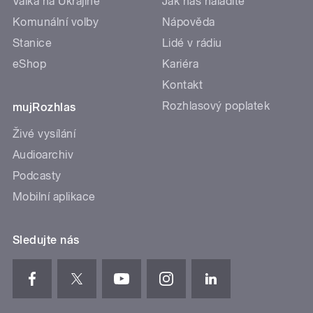
Válka na Ukrajině
Jak nás naladíte
Komunální volby
Nápověda
Stanice
Lidé v rádiu
eShop
Kariéra
Kontakt
Rozhlasový poplatek
mujRozhlas
Živé vysílání
Audioarchiv
Podcasty
Mobilní aplikace
Sledujte nás