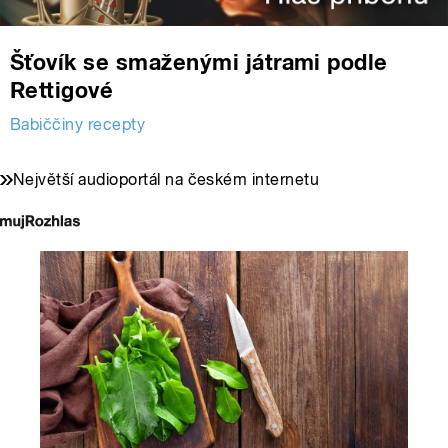
Šťovík se smaženými játrami podle
Rettigové
Babiččiny recepty
Největší audioportál na českém internetu