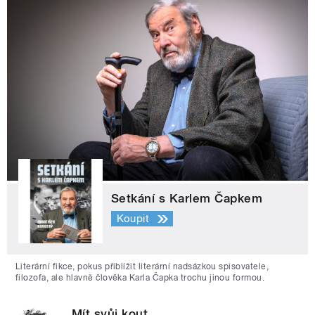
Setkání s Karlem Čapkem
Koupit
Literární fikce, pokus přiblížit literární nadsázkou spisovatele,
filozofa, ale hlavně člověka Karla Čapka trochu jinou formou.
Mít svůj kout