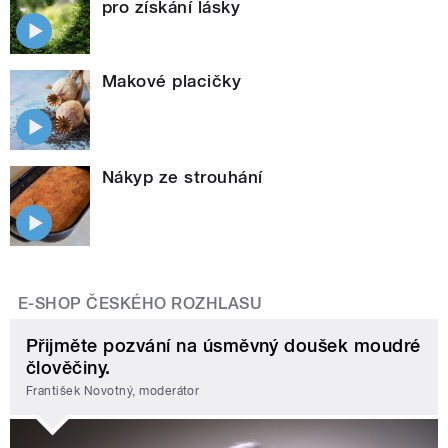
pro získání lásky
Makové placičky
Nákyp ze strouhání
E-SHOP ČESKÉHO ROZHLASU
Přijměte pozvání na úsměvný doušek moudré
člověčiny.
František Novotný, moderátor