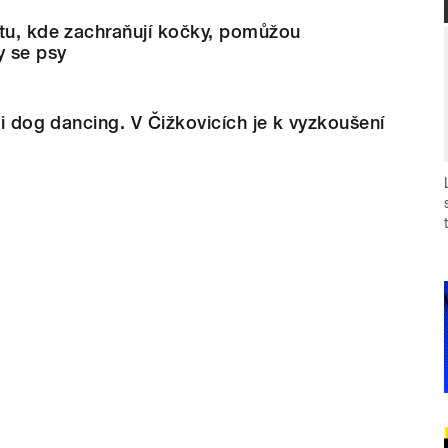
stu, kde zachraňují kočky, pomůžou
 se psy
 i dog dancing. V Čižkovicích je k vyzkoušení