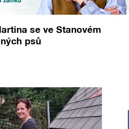
Martina se ve Stanovém
aných psů