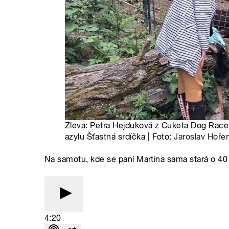
Zleva: Petra Hejduková z Cuketa Dog Race 
azylu Šťastná srdíčka | Foto:
Jaroslav Hořen
Na samotu, kde se paní Martina sama stará o 40
4:20