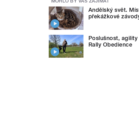
MOHLO BY VÁS ZAJÍMAT
Andělský svět. Mí
překážkové závody
Poslušnost, agility
Rally Obedience