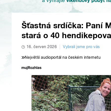
Šťastná srdíčka: Paní 
stará o 40 hendikepov
16. červen 2026
Vybrali jsme pro vás
Největší audioportál na českém internetu