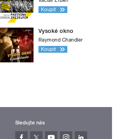
Václav Erben
Koupit
Vysoké okno
Raymond Chandler
Koupit
Sledujte nás