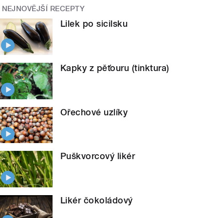
NEJNOVĚJŠÍ RECEPTY
Lilek po sicilsku
Kapky z pěťouru (tinktura)
Ořechové uzlíky
Puškvorcový likér
Likér čokoládový