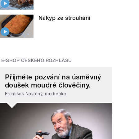
Nákyp ze strouhání
E-SHOP ČESKÉHO ROZHLASU
Přijměte pozvání na úsměvný
doušek moudré člověčiny.
František Novotný, moderátor