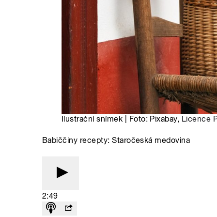
Ilustrační snímek | Foto: Pixabay,
Licence P
Babiččiny recepty: Staročeská medovina
2:49