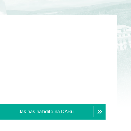
Jak nás naladíte na DABu