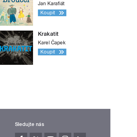
Jan Karafiát
Koupit
Krakatit
Karel Čapek
Koupit
Sledujte nás