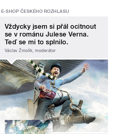
E-SHOP ČESKÉHO ROZHLASU
Vždycky jsem si přál ocitnout
se v románu Julese Verna.
Teď se mi to splnilo.
Václav Žmolík, moderátor