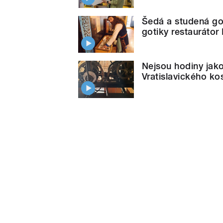
Šedá a studená got
gotiky restaurátor
Nejsou hodiny jako 
Vratislavického ko