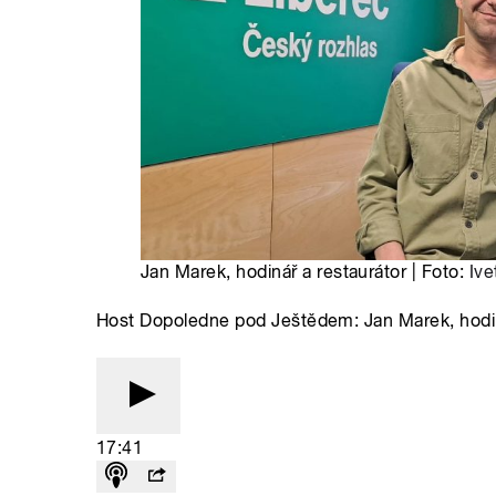
Jan Marek, hodinář a restaurátor | Foto:
Ive
Host Dopoledne pod Ještědem: Jan Marek, hodin
17:41