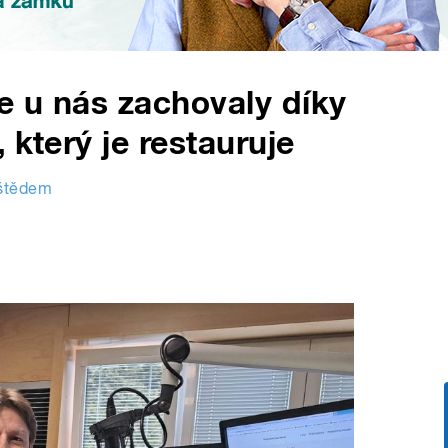
se u nás zachovaly díky
 který je restauruje
eštědem