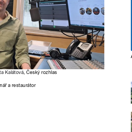
ta Kalátová
, Český rozhlas
ář a restaurátor