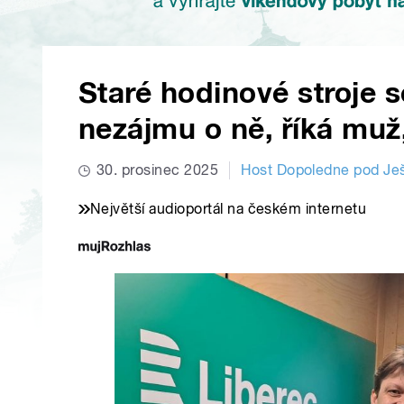
Staré hodinové stroje 
nezájmu o ně, říká muž,
30. prosinec 2025
Host Dopoledne pod J
Největší audioportál na českém internetu