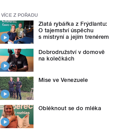
VÍCE Z POŘADU
Zlatá rybářka z Frýdlantu:
O tajemství úspěchu
s mistryní a jejím trenérem
Dobrodružství v domově
na kolečkách
Mise ve Venezuele
Obléknout se do mléka