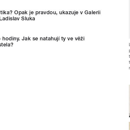
ika? Opak je pravdou, ukazuje v Galerii
 Ladislav Sluka
hodiny. Jak se natahují ty ve věži
stela?