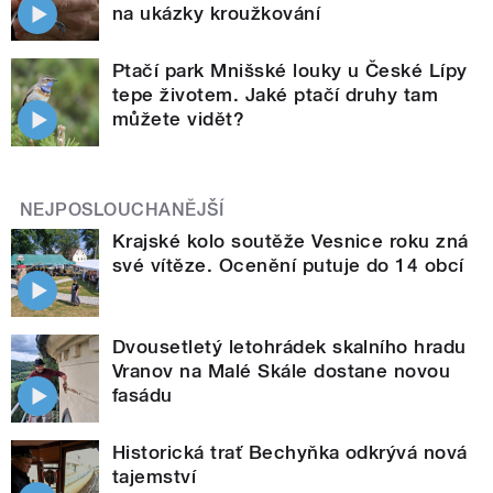
na ukázky kroužkování
Ptačí park Mnišské louky u České Lípy
tepe životem. Jaké ptačí druhy tam
můžete vidět?
NEJPOSLOUCHANĚJŠÍ
Krajské kolo soutěže Vesnice roku zná
své vítěze. Ocenění putuje do 14 obcí
Dvousetletý letohrádek skalního hradu
Vranov na Malé Skále dostane novou
fasádu
Historická trať Bechyňka odkrývá nová
tajemství