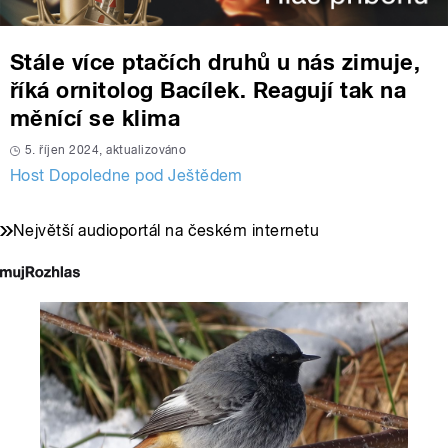
Stále více ptačích druhů u nás zimuje,
říká ornitolog Bacílek. Reagují tak na
měnící se klima
5. říjen 2024, aktualizováno
Host Dopoledne pod Ještědem
Největší audioportál na českém internetu