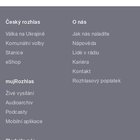
Český rozhlas
O nás
Válka na Ukrajině
Jak nás naladíte
Komunální volby
Nápověda
Stanice
Lidé v rádiu
eShop
Kariéra
Kontakt
Rozhlasový poplatek
mujRozhlas
Živé vysílání
Audioarchiv
Podcasty
Mobilní aplikace