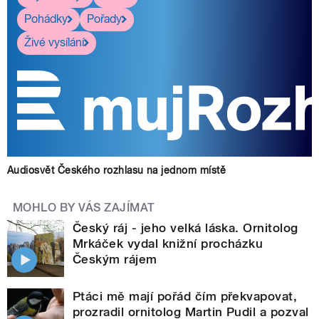
Pohádky
Pořady
Živé vysílání
Audiosvět Českého rozhlasu na jednom místě
MOHLO BY VÁS ZAJÍMAT
Český ráj - jeho velká láska. Ornitolog
Mrkáček vydal knižní procházku
Českým rájem
Ptáci mě mají pořád čím překvapovat,
prozradil ornitolog Martin Pudil a pozval