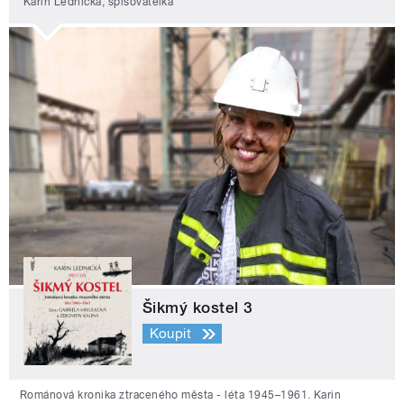
Karin Lednická, spisovatelka
Šikmý kostel 3
Koupit
Románová kronika ztraceného města - léta 1945–1961. Karin