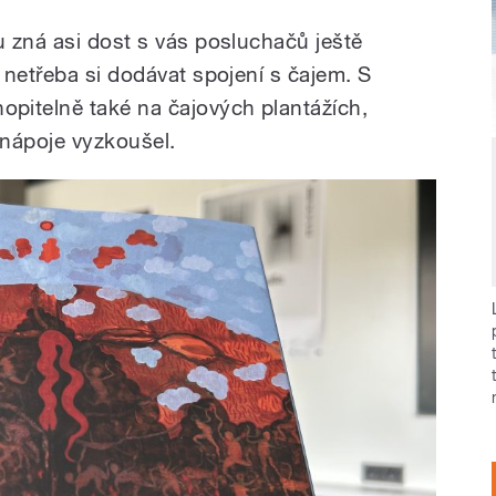
 zná asi dost s vás posluchačů ještě
 netřeba si dodávat spojení s čajem. S
itelně také na čajových plantážích,
 nápoje vyzkoušel.