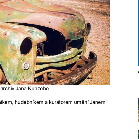
o: archiv Jana Kunzeho
sníkem, hudebníkem a kurátorem umění Janem