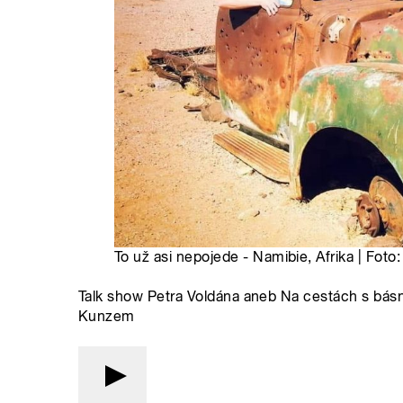
To už asi nepojede - Namibie, Afrika | Fot
Talk show Petra Voldána aneb Na cestách s bá
Kunzem