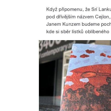
Když připomenu, že Srí Lanku
pod dřívějším názvem Cejlon,
Janem Kunzem budeme pochop
kde si sběr lístků oblíbeného