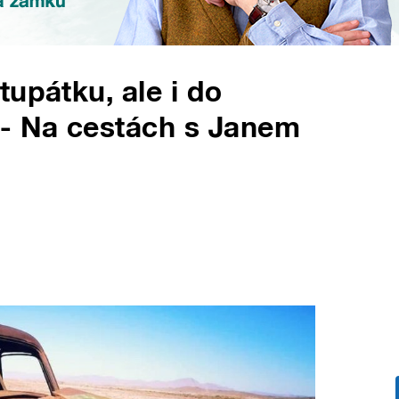
upátku, ale i do
 - Na cestách s Janem