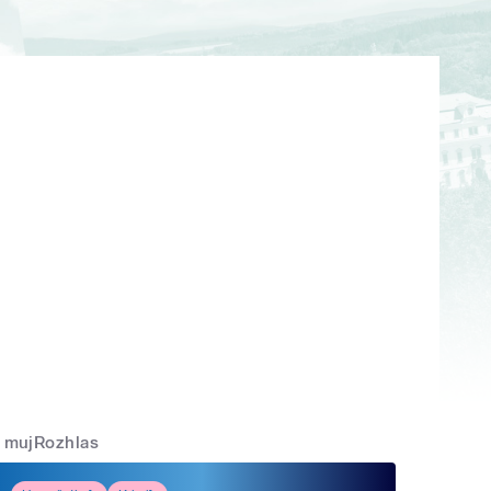
mujRozhlas