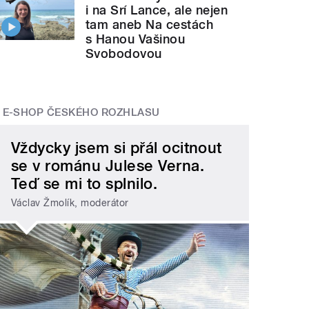
i na Srí Lance, ale nejen
tam aneb Na cestách
s Hanou Vašinou
Svobodovou
E-SHOP ČESKÉHO ROZHLASU
Vždycky jsem si přál ocitnout
se v románu Julese Verna.
Teď se mi to splnilo.
Václav Žmolík, moderátor