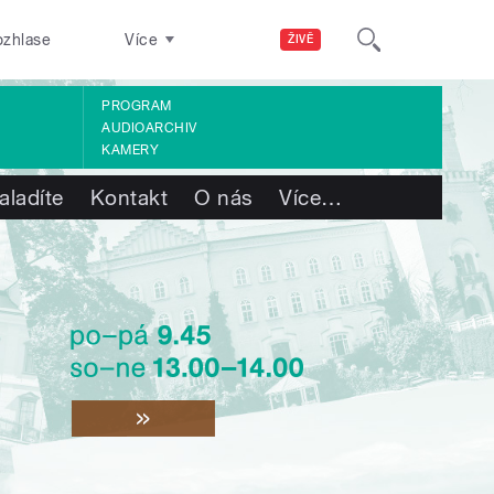
ozhlase
Více
ŽIVĚ
PROGRAM
AUDIOARCHIV
KAMERY
aladíte
Kontakt
O nás
Více
…