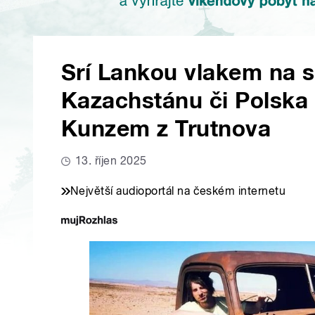
Srí Lankou vlakem na st
Kazachstánu či Polska
Kunzem z Trutnova
13. říjen 2025
Největší audioportál na českém internetu