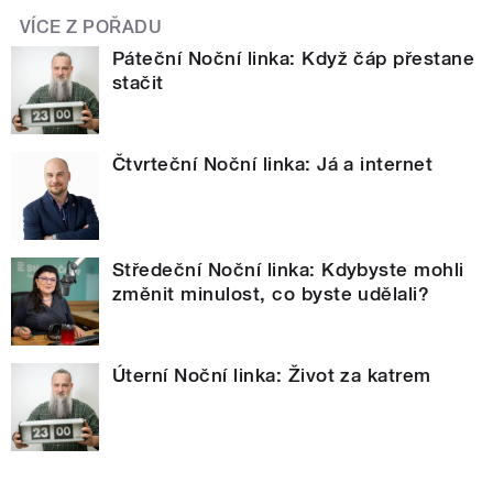
VÍCE Z POŘADU
Páteční Noční linka: Když čáp přestane
stačit
Čtvrteční Noční linka: Já a internet
Středeční Noční linka: Kdybyste mohli
změnit minulost, co byste udělali?
Úterní Noční linka: Život za katrem