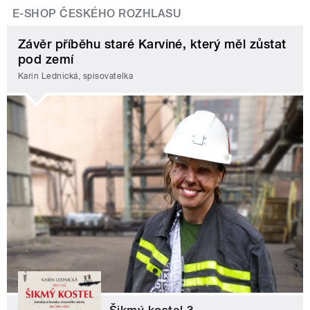
E-SHOP ČESKÉHO ROZHLASU
Závěr příběhu staré Karviné, který měl zůstat
pod zemí
Karin Lednická, spisovatelka