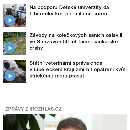
Na podporu Dětské univerzity dá
Liberecký kraj půl milionu korun
Závody na kolečkových saních oslavili
ve Smržovce 50 let tamní sáňkařské
dráhy
Státní veterinární správa chce
v Libereckém kraji zmírnit opatření kvůli
africkému moru prasat
ZPRÁVY Z IROZHLAS.CZ