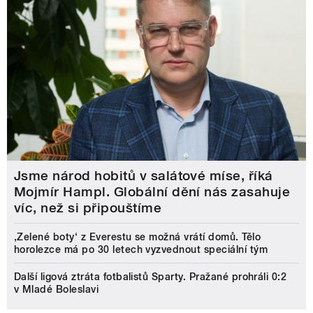
Jsme národ hobitů v salátové míse, říká
Mojmír Hampl. Globální dění nás zasahuje
víc, než si připouštíme
‚Zelené boty‘ z Everestu se možná vrátí domů. Tělo
horolezce má po 30 letech vyzvednout speciální tým
Další ligová ztráta fotbalistů Sparty. Pražané prohráli 0:2
v Mladé Boleslavi