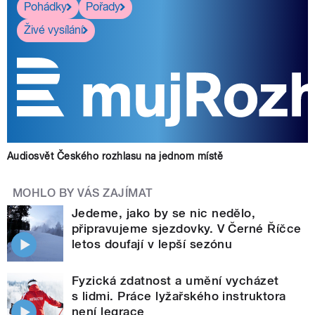
Pohádky
Pořady
Živé vysílání
Audiosvět Českého rozhlasu na jednom místě
MOHLO BY VÁS ZAJÍMAT
Jedeme, jako by se nic nedělo,
připravujeme sjezdovky. V Černé Říčce
letos doufají v lepší sezónu
Fyzická zdatnost a umění vycházet
s lidmi. Práce lyžařského instruktora
není legrace