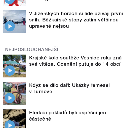
V Jizerských horách si lidé užívají první
sníh. Běžkařské stopy zatím většinou
upravené nejsou
NEJPOSLOUCHANĚJŠÍ
Krajské kolo soutěže Vesnice roku zná
své vítěze. Ocenění putuje do 14 obcí
Když se dílo daří: Ukázky řemesel
v Turnově
Hledači pokladů byli úspěšní jen
částečně