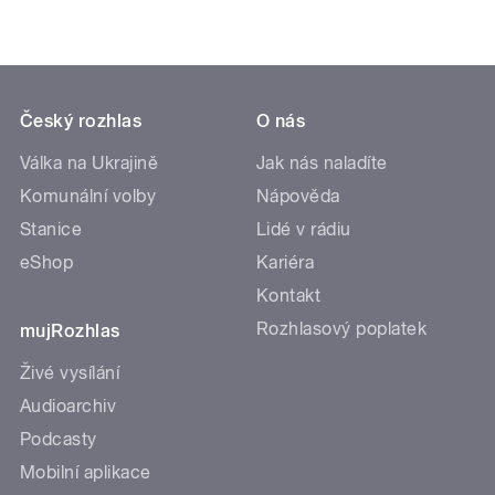
Český rozhlas
O nás
Válka na Ukrajině
Jak nás naladíte
Komunální volby
Nápověda
Stanice
Lidé v rádiu
eShop
Kariéra
Kontakt
Rozhlasový poplatek
mujRozhlas
Živé vysílání
Audioarchiv
Podcasty
Mobilní aplikace