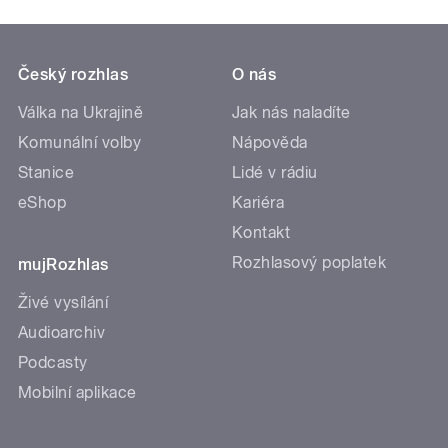
Český rozhlas
O nás
Válka na Ukrajině
Jak nás naladíte
Komunální volby
Nápověda
Stanice
Lidé v rádiu
eShop
Kariéra
Kontakt
Rozhlasový poplatek
mujRozhlas
Živé vysílání
Audioarchiv
Podcasty
Mobilní aplikace