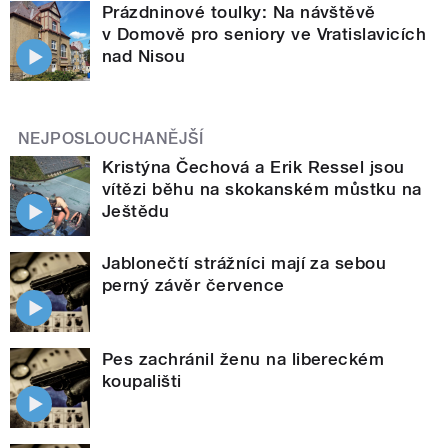
Prázdninové toulky: Na návštěvě
v Domově pro seniory ve Vratislavicích
nad Nisou
NEJPOSLOUCHANĚJŠÍ
Kristýna Čechová a Erik Ressel jsou
vítězi běhu na skokanském můstku na
Ještědu
Jablonečtí strážníci mají za sebou
perný závěr července
Pes zachránil ženu na libereckém
koupališti