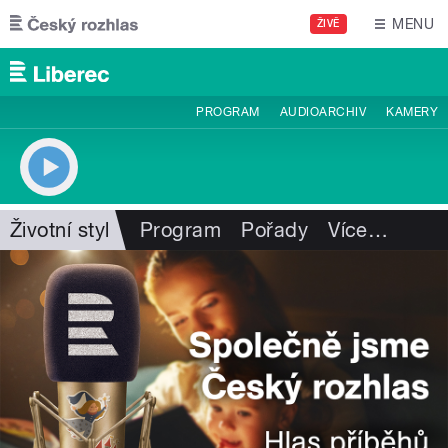
Přejít k hlavnímu obsahu
MENU
ŽIVĚ
PROGRAM
AUDIOARCHIV
KAMERY
Životní styl
Program
Pořady
Více
…