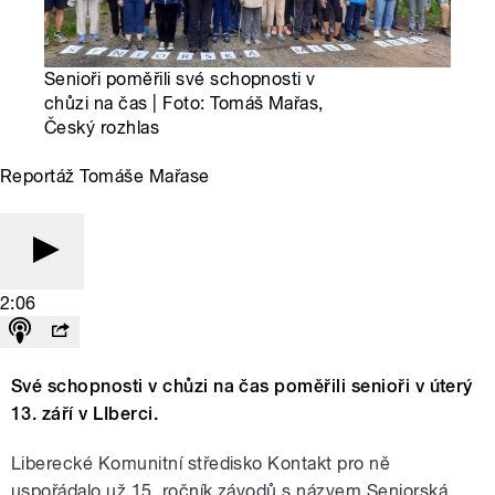
Senioři poměřili své schopnosti v
chůzi na čas | Foto: Tomáš Mařas,
Český rozhlas
Reportáž Tomáše Mařase
2:06
Své schopnosti v chůzi na čas poměřili senioři v úterý
13. září v LIberci.
Liberecké Komunitní středisko Kontakt pro ně
uspořádalo už 15. ročník závodů s názvem Seniorská