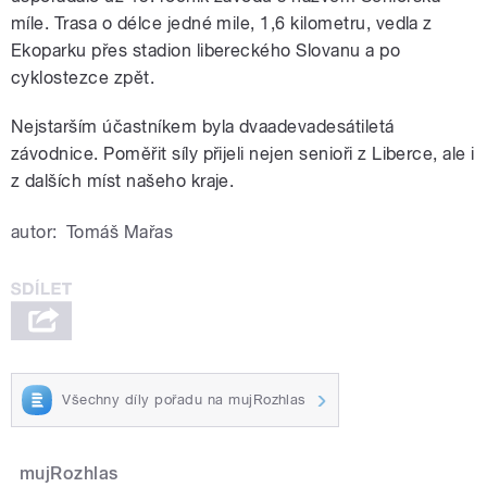
míle. Trasa o délce jedné mile, 1,6 kilometru, vedla z
Ekoparku přes stadion libereckého Slovanu a po
cyklostezce zpět.
Nejstarším účastníkem byla dvaadevadesátiletá
závodnice. Poměřit síly přijeli nejen senioři z Liberce, ale i
z dalších míst našeho kraje.
autor:
Tomáš Mařas
Všechny díly pořadu na mujRozhlas
mujRozhlas