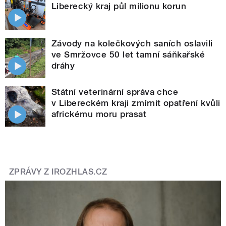
Liberecký kraj půl milionu korun
Závody na kolečkových saních oslavili
ve Smržovce 50 let tamní sáňkařské
dráhy
Státní veterinární správa chce
v Libereckém kraji zmírnit opatření kvůli
africkému moru prasat
ZPRÁVY Z IROZHLAS.CZ