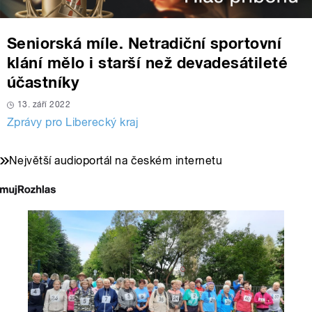
Seniorská míle. Netradiční sportovní
klání mělo i starší než devadesátileté
účastníky
13. září 2022
Zprávy pro Liberecký kraj
Největší audioportál na českém internetu