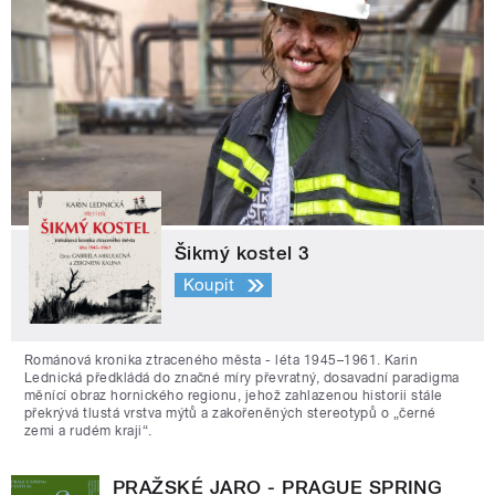
Šikmý kostel 3
Koupit
Románová kronika ztraceného města - léta 1945–1961. Karin
Lednická předkládá do značné míry převratný, dosavadní paradigma
měnící obraz hornického regionu, jehož zahlazenou historii stále
překrývá tlustá vrstva mýtů a zakořeněných stereotypů o „černé
zemi a rudém kraji“.
PRAŽSKÉ JARO - PRAGUE SPRING