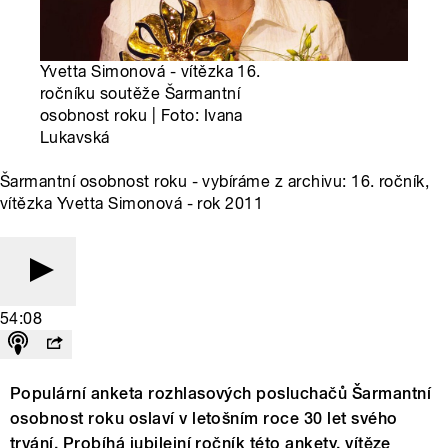
Yvetta Simonová - vítězka 16.
ročníku soutěže Šarmantní
osobnost roku | Foto: Ivana
Lukavská
Šarmantní osobnost roku - vybíráme z archivu: 16. ročník,
vítězka Yvetta Simonová - rok 2011
54:08
Populární anketa rozhlasových posluchačů Šarmantní
osobnost roku oslaví v letošním roce 30 let svého
trvání. Probíhá jubilejní ročník této ankety, vítěze