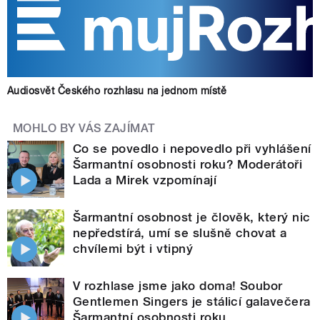
Audiosvět Českého rozhlasu na jednom místě
MOHLO BY VÁS ZAJÍMAT
Co se povedlo i nepovedlo při vyhlášení
Šarmantní osobnosti roku? Moderátoři
Lada a Mirek vzpomínají
Šarmantní osobnost je člověk, který nic
nepředstírá, umí se slušně chovat a
chvílemi být i vtipný
V rozhlase jsme jako doma! Soubor
Gentlemen Singers je stálicí galavečera
Šarmantní osobnosti roku