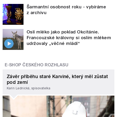
Šarmantní osobnost roku - vybíráme
z archivu
Oslí mléko jako poklad Okcitánie.
Francouzské královny si oslím mlékem
udržovaly „věčné mládí“
E-SHOP ČESKÉHO ROZHLASU
Závěr příběhu staré Karviné, který měl zůstat
pod zemí
Karin Lednická, spisovatelka