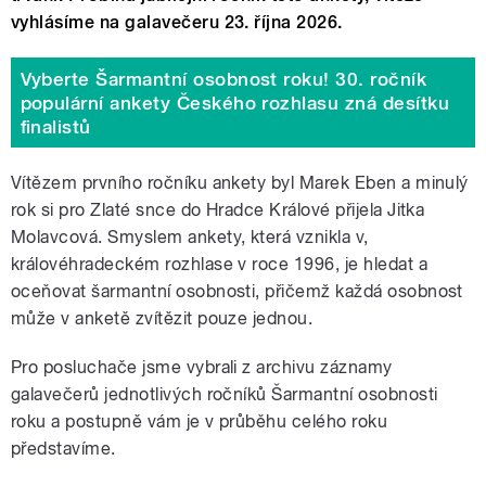
vyhlásíme na galavečeru 23. října 2026.
Vyberte Šarmantní osobnost roku! 30. ročník
populární ankety Českého rozhlasu zná desítku
finalistů
Vítězem prvního ročníku ankety byl Marek Eben a minulý
rok si pro Zlaté snce do Hradce Králové přijela Jitka
Molavcová. Smyslem ankety, která vznikla v,
královéhradeckém rozhlase v roce 1996, je hledat a
oceňovat šarmantní osobnosti, přičemž každá osobnost
může v anketě zvítězit pouze jednou.
Pro posluchače jsme vybrali z archivu záznamy
galavečerů jednotlivých ročníků Šarmantní osobnosti
roku a postupně vám je v průběhu celého roku
představíme.