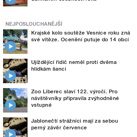
NEJPOSLOUCHANĚJŠÍ
Krajské kolo soutěže Vesnice roku zná
své vítěze. Ocenění putuje do 14 obcí
Ujíždějící řidič neměl proti dvěma
hlídkám šanci
Zoo Liberec slaví 122. výročí. Pro
návštěvníky připravila zvýhodněné
vstupné
Jablonečtí strážníci mají za sebou
perný závěr července