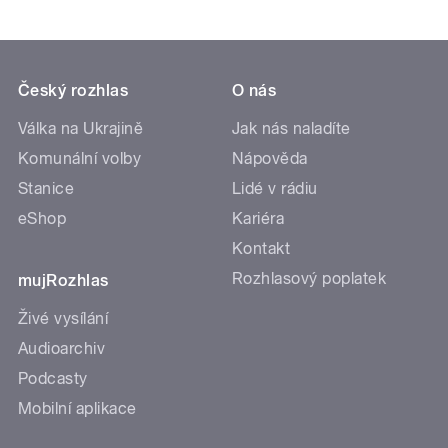
Český rozhlas
O nás
Válka na Ukrajině
Jak nás naladíte
Komunální volby
Nápověda
Stanice
Lidé v rádiu
eShop
Kariéra
Kontakt
Rozhlasový poplatek
mujRozhlas
Živé vysílání
Audioarchiv
Podcasty
Mobilní aplikace