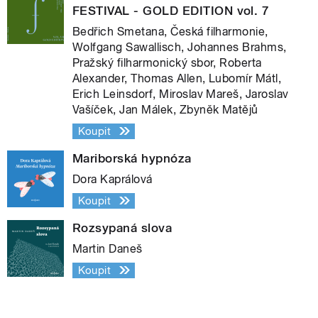
FESTIVAL - GOLD EDITION vol. 7
Bedřich Smetana, Česká filharmonie,
Wolfgang Sawallisch, Johannes Brahms,
Pražský filharmonický sbor, Roberta
Alexander, Thomas Allen, Lubomír Mátl,
Erich Leinsdorf, Miroslav Mareš, Jaroslav
Vašíček, Jan Málek, Zbyněk Matějů
Koupit
Mariborská hypnóza
Dora Kaprálová
Koupit
Rozsypaná slova
Martin Daneš
Koupit