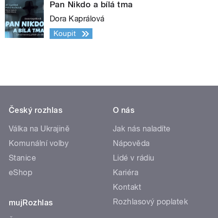
Pan Nikdo a bílá tma
Dora Kaprálová
Koupit
Český rozhlas
O nás
Válka na Ukrajině
Jak nás naladíte
Komunální volby
Nápověda
Stanice
Lidé v rádiu
eShop
Kariéra
Kontakt
Rozhlasový poplatek
mujRozhlas