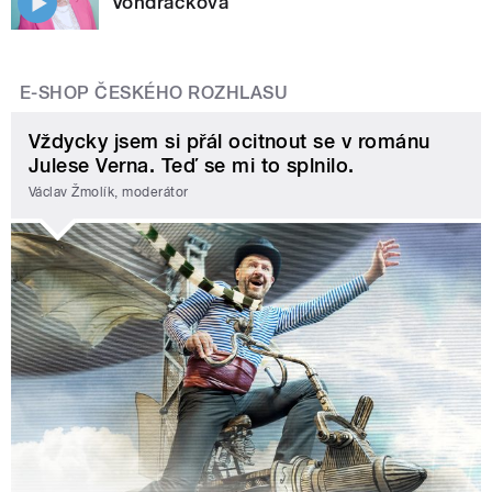
Vondráčková
E-SHOP ČESKÉHO ROZHLASU
Vždycky jsem si přál ocitnout se v románu
Julese Verna. Teď se mi to splnilo.
Václav Žmolík, moderátor