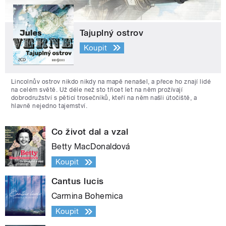
Tajuplný ostrov
Koupit
Lincolnův ostrov nikdo nikdy na mapě nenašel, a přece ho znají lidé
na celém světě. Už déle než sto třicet let na něm prožívají
dobrodružství s pěticí trosečníků, kteří na něm našli útočiště, a
hlavně nejedno tajemství.
Co život dal a vzal
Betty MacDonaldová
Koupit
Cantus lucis
Carmina Bohemica
Koupit