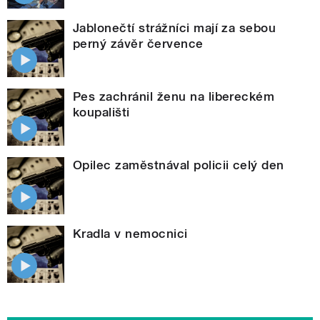
Jablonečtí strážníci mají za sebou
perný závěr července
Pes zachránil ženu na libereckém
koupališti
Opilec zaměstnával policii celý den
Kradla v nemocnici