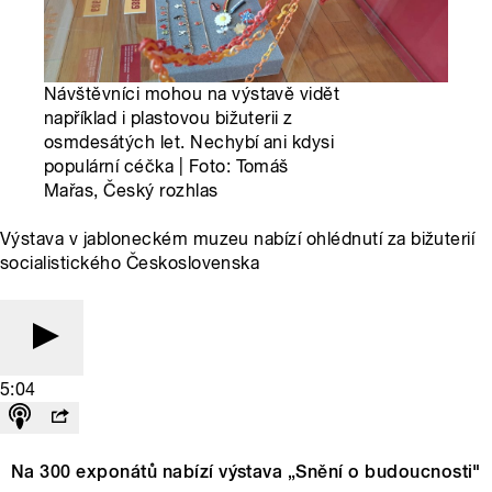
Návštěvníci mohou na výstavě vidět
například i plastovou bižuterii z
osmdesátých let. Nechybí ani kdysi
populární céčka | Foto: Tomáš
Mařas, Český rozhlas
Výstava v jabloneckém muzeu nabízí ohlédnutí za bižuterií
socialistického Československa
5:04
Na 300 exponátů nabízí výstava „Snění o budoucnosti"