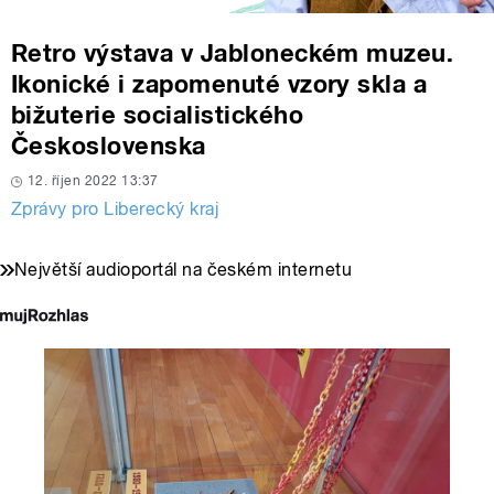
Retro výstava v Jabloneckém muzeu.
Ikonické i zapomenuté vzory skla a
bižuterie socialistického
Československa
12. říjen 2022 13:37
Zprávy pro Liberecký kraj
Největší audioportál na českém internetu