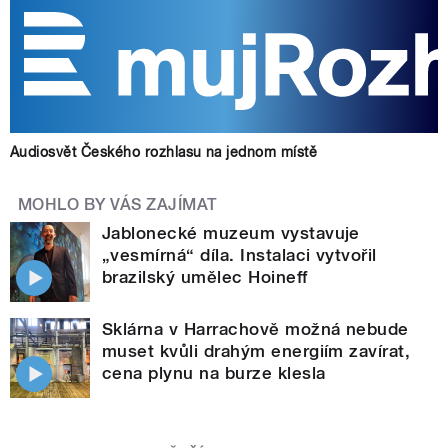
Audiosvět Českého rozhlasu na jednom místě
MOHLO BY VÁS ZAJÍMAT
Jablonecké muzeum vystavuje
„vesmírná“ díla. Instalaci vytvořil
brazilský umělec Hoineff
Sklárna v Harrachově možná nebude
muset kvůli drahým energiím zavírat,
cena plynu na burze klesla