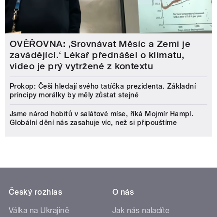
OVĚŘOVNA: ‚Srovnávat Měsíc a Zemi je
zavádějící.‘ Lékař přednášel o klimatu,
video je prý vytržené z kontextu
Prokop: Češi hledají svého tatíčka prezidenta. Základní
principy morálky by měly zůstat stejné
Jsme národ hobitů v salátové míse, říká Mojmír Hampl.
Globální dění nás zasahuje víc, než si připouštíme
Český rozhlas
O nás
Válka na Ukrajině
Jak nás naladíte