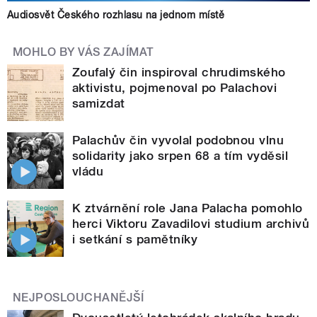
Audiosvět Českého rozhlasu na jednom místě
MOHLO BY VÁS ZAJÍMAT
Zoufalý čin inspiroval chrudimského
aktivistu, pojmenoval po Palachovi
samizdat
Palachův čin vyvolal podobnou vlnu
solidarity jako srpen 68 a tím vyděsil
vládu
K ztvárnění role Jana Palacha pomohlo
herci Viktoru Zavadilovi studium archivů
i setkání s pamětníky
NEJPOSLOUCHANĚJŠÍ