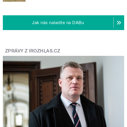
Jak nás naladíte na DABu
ZPRÁVY Z IROZHLAS.CZ