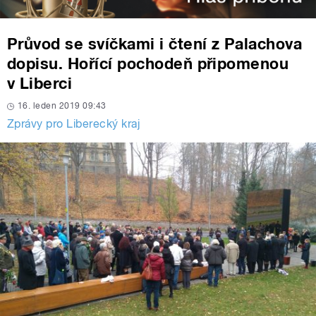
Průvod se svíčkami i čtení z Palachova
dopisu. Hořící pochodeň připomenou
v Liberci
16. leden 2019 09:43
Zprávy pro Liberecký kraj