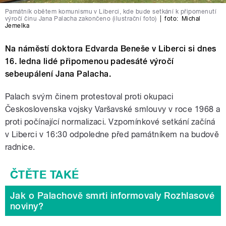
Památník obětem komunismu v Liberci, kde bude setkání k připomenutí
výročí činu Jana Palacha zakončeno (ilustrační foto)
|
foto:
Michal
Jemelka
Na náměstí doktora Edvarda Beneše v Liberci si dnes
16. ledna lidé připomenou padesáté výročí
sebeupálení Jana Palacha.
Palach svým činem protestoval proti okupaci
Československa vojsky Varšavské smlouvy v roce 1968 a
proti počínající normalizaci. Vzpomínkové setkání začíná
v Liberci v 16:30 odpoledne před památníkem na budově
radnice.
Jak o Palachově smrti informovaly Rozhlasové
noviny?