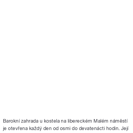
Barokní zahrada u kostela na libereckém Malém náměstí
je otevřena každý den od osmi do devatenácti hodin. Její