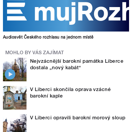
Audiosvět Českého rozhlasu na jednom místě
MOHLO BY VÁS ZAJÍMAT
Nejvzácnější barokní památka Liberce
dostala „nový kabát“
V Liberci skončila oprava vzácné
barokní kaple
V Liberci opravili barokní morový sloup