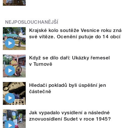
NEJPOSLOUCHANĚJŠÍ
Krajské kolo soutěže Vesnice roku zná
své vítěze. Ocenění putuje do 14 obcí
Když se dílo daří: Ukázky řemesel
v Turnově
Hledači pokladů byli úspěšní jen
částečně
Jak vypadalo vysídlení a následné
znovuosídlení Sudet v roce 1945?