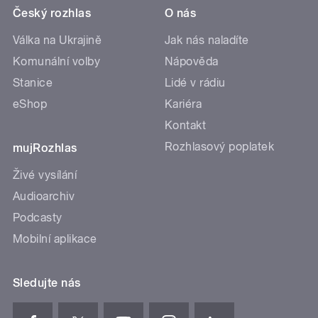
Český rozhlas
O nás
Válka na Ukrajině
Jak nás naladíte
Komunální volby
Nápověda
Stanice
Lidé v rádiu
eShop
Kariéra
Kontakt
Rozhlasový poplatek
mujRozhlas
Živé vysílání
Audioarchiv
Podcasty
Mobilní aplikace
Sledujte nás