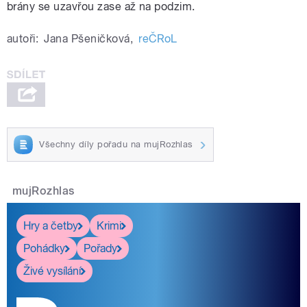
brány se uzavřou zase až na podzim.
autoři:
Jana Pšeničková
,
reČRoL
Všechny díly pořadu na mujRozhlas
mujRozhlas
Hry a četby
Krimi
Pohádky
Pořady
Živé vysílání