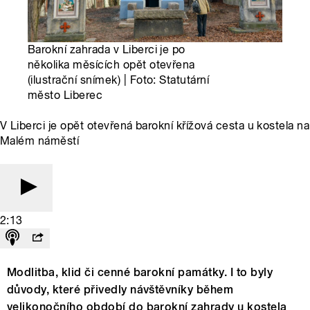
Barokní zahrada v Liberci je po
několika měsících opět otevřena
(ilustrační snímek) | Foto: Statutární
město Liberec
V Liberci je opět otevřená barokní křížová cesta u kostela na
Malém náměstí
2:13
Modlitba, klid či cenné barokní památky. I to byly
důvody, které přivedly návštěvníky během
velikonočního období do barokní zahrady u kostela